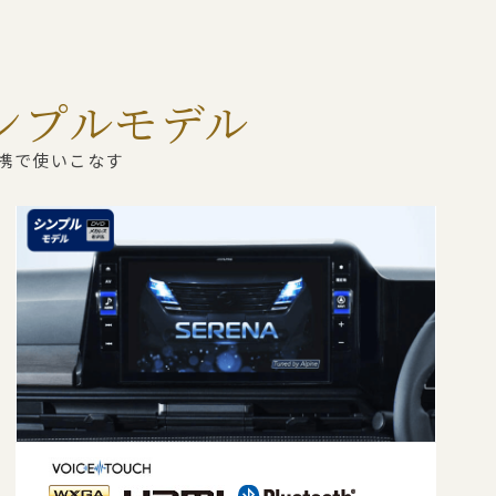
 シンプルモデル
連携で使いこなす