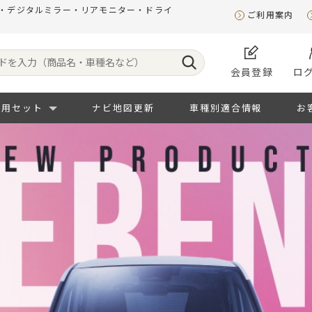
オ・デジタルミラー・リアモニター・ドライ
ご利用案内
会員登録
ロ
専用セット
ナビ地図更新
車種別適合情報
お