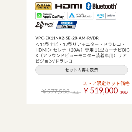
VPC-EX11NX2-SE-28-AM-RVDR
＜11型ナビ・12型リアモニター・ドラレコ・
HDMI＞ セレナ（28系）専用 11型カーナビBIG
X（アラウンドビューモニター装着車用）リア
ビジョン/ドラレコ
セット内容を表示
ストア限定セット価格
￥519,000
￥577,583
（税込）
（税込）