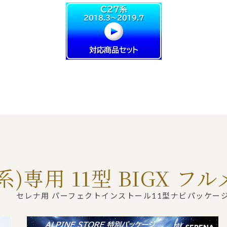
系)専用 11型 BIGX 
セレナ用 パーフェクトインストール11型ナビパッケー