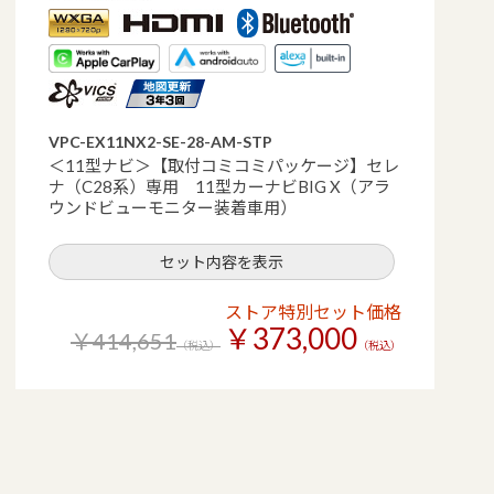
VPC-EX11NX2-SE-28-AM-STP
＜11型ナビ＞【取付コミコミパッケージ】セレ
ナ（C28系）専用 11型カーナビBIG X（アラ
ウンドビューモニター装着車用）
セット内容を表示
ストア特別セット価格
￥373,000
￥414,651
（税込）
（税込）