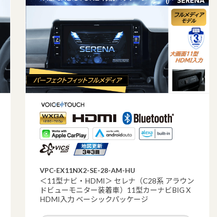
VPC-EX11NX2-SE-28-AM-HU
＜11型ナビ・HDMI＞ セレナ（C28系 アラウン
ドビューモニター装着車）11型カーナビBIG X
HDMI入力 ベーシックパッケージ