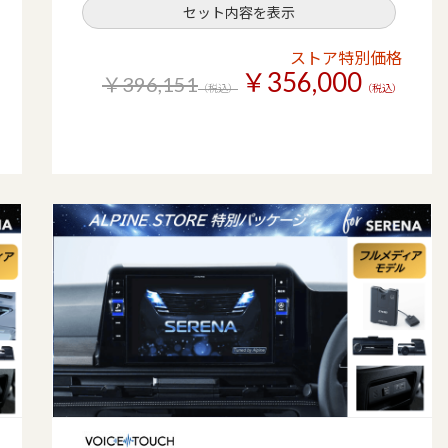
セット内容を表示
ストア特別価格
￥356,000
￥396,151
（税込）
（税込）