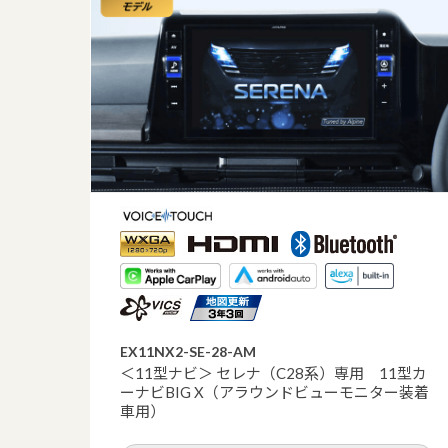
EX11NX2-SE-28-AM
＜11型ナビ＞ セレナ（C28系）専用 11型カ
ーナビBIG X（アラウンドビューモニター装着
車用）