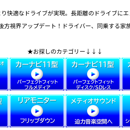
より快適なドライブが実現。長距離のドライブにエ
後方視界アップデート！ドライバー、同乗する家
★お探しのカテゴリー↓↓↓