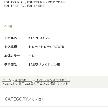
PXH12X-R-AV / PXH12X-R-B / RXH12X-L-B
PXH12-RB-AV / PXH12-RB-B
仕様
モデル名
KTX-N1005VG
対応車種
セレナ / セレナe-POWER
本体カラー
グレー
適合商品
12.8型リアビジョン用
ホーム
>
取付けキット
>
リアビジョン取付けキット
>
C27セレナ専用 12.8型リアビジョン取付けキット
CATEGORY
／カテゴリ