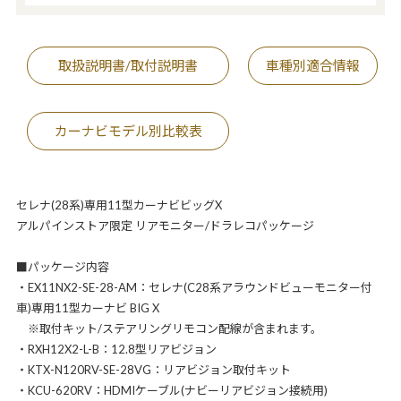
取扱説明書/取付説明書
車種別適合情報
カーナビモデル別比較表
セレナ(28系)専用11型カーナビビッグX
アルパインストア限定 リアモニター/ドラレコパッケージ
■パッケージ内容
・EX11NX2-SE-28-AM：セレナ(C28系アラウンドビューモニター付
車)専用11型カーナビ BIG X
※取付キット/ステアリングリモコン配線が含まれます。
・RXH12X2-L-B：12.8型リアビジョン
・KTX-N120RV-SE-28VG：リアビジョン取付キット
・KCU-620RV：HDMIケーブル(ナビーリアビジョン接続用)