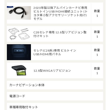
2020年製以降アルパインカーナビ専用
数量
ビルトインUSB/HDMI接続ユニット (ト
ヨタ車小型アクセサリーソケット向け)
1
モデル
数量
C28セレナ専用 12.8型リアビジョン取
付けキット
1
数量
セレナ(C28系)専用 ビルトイン
USB/HDMI用パネル
1
数量
12.8型WXGAリアビジョン
1
カーナビゲーション本体
電源コード
車種専用取付キット