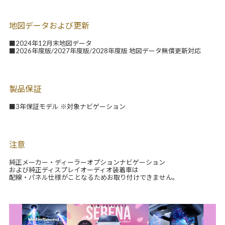
地図データおよび更新
■2024年12月末地図データ
■2026年度版/2027年度版/2028年度版 地図データ無償更新対応
製品保証
■3年保証モデル ※対象ナビゲーション
注意
純正メーカー・ディーラーオプションナビゲーション
および純正ディスプレイオーディオ装着車は
配線・パネル仕様がことなるためお取り付けできません。