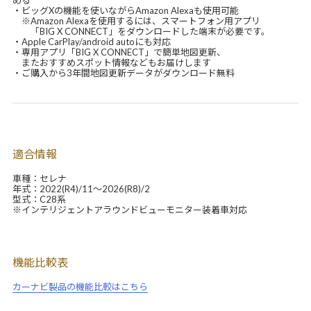
める
・ビッグXの機能を使いながらAmazon Alexaも使用可能
※Amazon Alexaを使用するには、スマートフォン用アプリ
「BIG X CONNECT」をダウンロードした端末が必要です。
・Apple CarPlay/android autoにも対応
・専用アプリ「BIG X CONNECT」で簡単地図更新、
またおすすめスポット情報などもお届けします
・ご購入から3年間地図更新データがダウンロード無料
適合情報
車種：セレナ
年式：2022(R4)/11～2026(R8)/2
型式：C28系
※インテリジェントアラウンドビューモニター装着車対応
機能比較表
カーナビ製品の機能比較はこちら