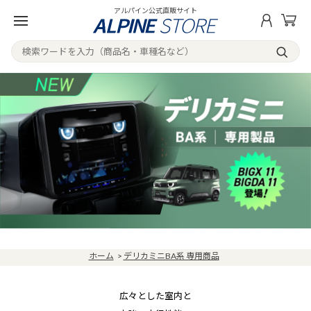
アルパイン公式直販サイト
ホーム
>
デリカミニBA系 専用商品
広々とした室内と