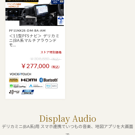
PF11NX2S-DM-BA-AM
＜11型PFSナビ＞ デリカミ
ニ(BA系マルチアラウンド
モ…
ストア特別価格
￥308,880
（税込）
￥277,000
（税込）
Display Audio
デリカミニ(BA系)用 スマホ連携でいつもの音楽、地図アプリを大画面
で