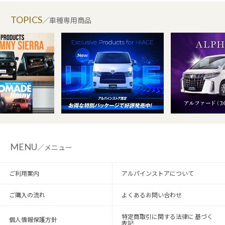
TOPICS
／車種専用商品
MENU
／メニュー
ご利用案内
アルパインストアについて
ご購入の流れ
よくあるお問い合わせ
特定商取引に関する法律に 基づく
個人情報保護方針
表記