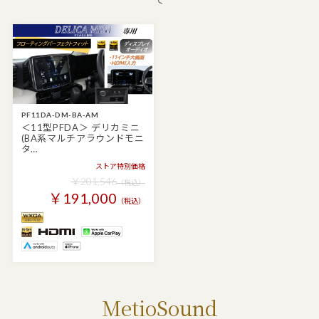
PF11DA-DM-BA-AM
＜11型PFDA＞ デリカミニ
(BA系マルチアラウンドモニ
タ…
ストア特別価格
￥201,546
（税込）
￥191,000
（税込）
MetioSound