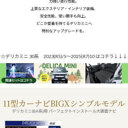
力強い走行性能。
上質なエクステリア・インテリア装備、
安全性能、使い勝手も向上。
どこか愛着を持てるデリカミニへ
特別なアップグレードを。
☆デリカミニ 30系 2023(R5)/5～2025(R7)10 はコチラ↓↓↓
11型カーナビBIGXシンプルモデル
デリカミニ(BA系)用 パーフェクトインストール大画面ナビ