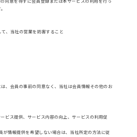
人の同意を得ずに会員登録または本サービスの利用を行っ
す。
して、当社の営業を妨害すること
には、会員の事前の同意なく、当社は会員情報その他のお
サービス提供、サービス内容の向上、サービスの利用促
会員が情報提供を希望しない場合は、当社所定の方法に従