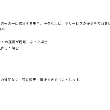
の各号の一に該当する場合、予告なしに、本サービスの提供全てある
場合
テムの運用が困難になった場合
判断した場合
前の通知なく、適宜変更・廃止できるものとします。