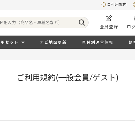
ご利用案内
会員登録
ロ
専用セット
ナビ地図更新
車種別適合情報
お
ご利用規約(一般会員/ゲスト)