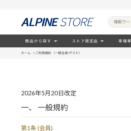
商品から探す
ストア限定品
車種
ホーム
>
ご利用規約 （一般会員/ゲスト）
2026年5月20日改定
一、 一般規約
第1条 (会員)