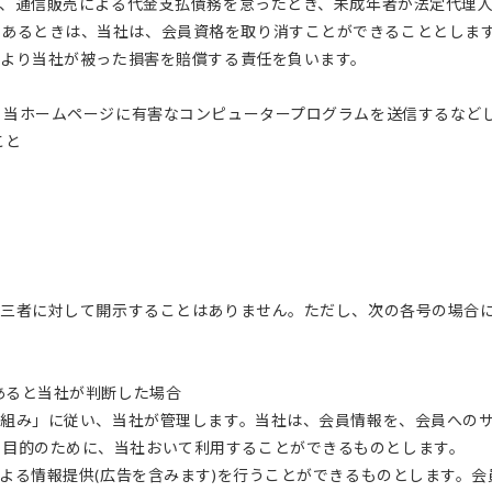
き、通信販売による代金支払債務を怠ったとき、未成年者が法定代理
があるときは、当社は、会員資格を取り消すことができることとしま
により当社が被った損害を賠償する責任を負います。
り、当ホームページに有害なコンピュータープログラムを送信するなど
こと
第三者に対して開示することはありません。ただし、次の各号の場合
あると当社が判断した場合
取組み」に従い、当社が管理します。当社は、会員情報を、会員への
る目的のために、当社おいて利用することができるものとします。
による情報提供(広告を含みます)を行うことができるものとします。