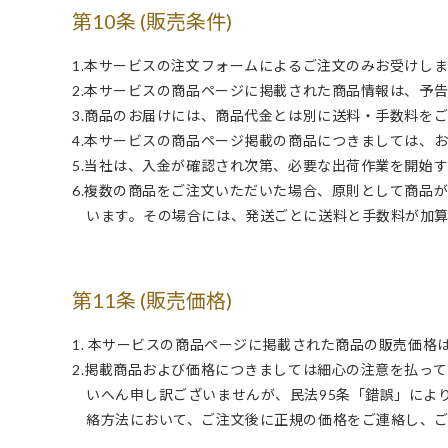
第10条 (販売条件)
1.本サービスの注文フォームによるご注文のみお受けし
2.本サービスの商品ページに掲載された商品情報は、予
3.商品のお届けには、商品代金とは別に送料・手数料を
4.本サービスの商品ページ掲載の商品につきましては、
5.当社は、入金が確認され次第、必要な出荷作業を開始
6.複数の商品をご注文いただいた場合、原則として商品
います。その場合には、発送ごとに送料と手数料が加
第11条 (販売価格)
1. 本サービスの商品ページに掲載された商品の販売価
2.掲載商品および価格につきましては細心の注意を払っ
いへん申し訳ございませんが、民法95条「錯誤」によ
絡方法において、ご注文後に正規の価格をご連絡し、