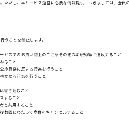
す。ただし、本サービス運営に必要な情報提供につきましては、会員
を行うことを禁止します。
サービスでのお買い物上のご注意その他の本規約等に違反すること
損ねること
他公序良俗に反する行為を行うこと
を抱かせる行為を行うこと
たは書き込むこと
セスすること
三者と共用すること
は複数回にわたって商品をキャンセルすること