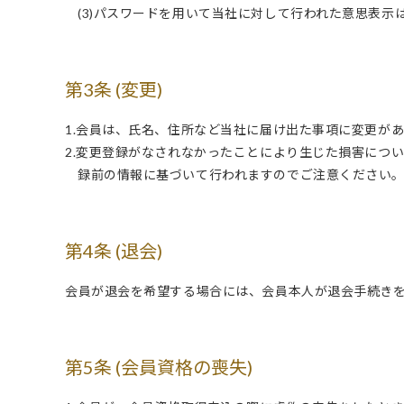
(3)パスワードを用いて当社に対して行われた意思表
第3条 (変更)
1.会員は、氏名、住所など当社に届け出た事項に変更が
2.変更登録がなされなかったことにより生じた損害につ
録前の情報に基づいて行われますのでご注意ください
第4条 (退会)
会員が退会を希望する場合には、会員本人が退会手続き
第5条 (会員資格の喪失)