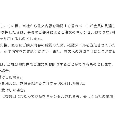
押し、その後、当社から注文内容を確認する旨のメールが会員に到達
ンを押した後は、会員のご都合によるご注文のキャンセルはできない
スを利用するものとします。
した後、直ちにご購入内容の確認のため、確認メールを送信させてい
で、必ず内容をご確認ください。また、当店へのお問合せにはご注文
合は、当社は無条件でご注文をお断りすることができるものとします
た場合。
受けした場合。
ている場合に、制限を越えたご注文をお受けした場合。
お受けした場合。
しくは複数回にわたって商品をキャンセルされる等、著しく当社の業
。
。