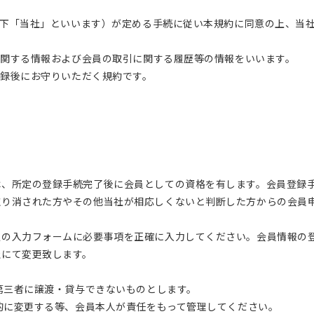
以下「当社」といいます）が定める手続に従い本規約に同意の上、当
に関する情報および会員の取引に関する履歴等の情報をいいます。
登録後にお守りいただく規約です。
は、所定の登録手続完了後に会員としての資格を有します。会員登録
取り消された方やその他当社が相応しくないと判断した方からの会員
定の入力フォームに必要事項を正確に入力してください。会員情報の
社にて変更致します。
、第三者に譲渡・貸与できないものとします。
期的に変更する等、会員本人が責任をもって管理してください。