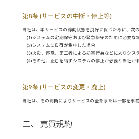
第8条 (サービスの中断・停止等)
当社は、本サービスの稼動状態を良好に保つために、次
(1)システムの定期保守および緊急保守のために必要な
(2)システムに負荷が集中した場合
(3)火災、停電、第三者による妨害行為などによりシス
(4)その他、止むを得ずシステムの停止が必要と当社が
第9条 (サービスの変更・廃止)
当社は、その判断によりサービスの全部または一部を事
二、 売買規約