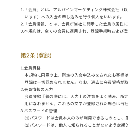
1.「会員」とは、アルパインマーケティング株式会社（
います）への入会の申し込みを行う個人をいいます。
2.「会員情報」とは、会員が当社に開示した会員の属性
3.本規約は、全ての会員に適用され、登録手続時および
第2条 (登録)
1.会員資格
本規約に同意の上、所定の入会申込みをされたお客様
登録は一切認められません。なお、過去に会員資格が
2.会員情報の入力
会員登録手続の際には、入力上の注意をよく読み、所
用になれません。これらの文字が登録された場合は当
3.パスワードの管理
(1)パスワードは会員本人のみが利用できるものとし
(2)パスワードは、他人に知られることがないよう定