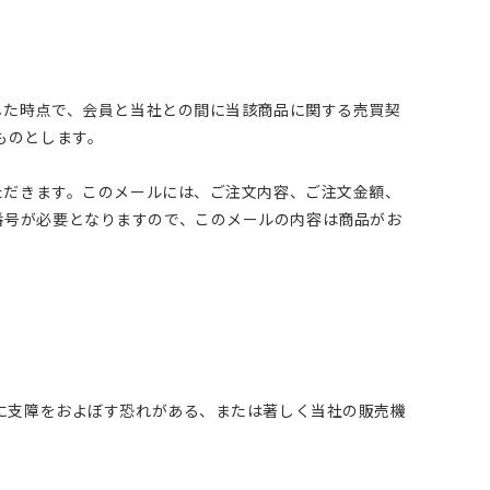
した時点で、会員と当社との間に当該商品に関する売買契
ものとします。
ただきます。このメールには、ご注文内容、ご注文金額、
番号が必要となりますので、このメールの内容は商品がお
。
務に支障をおよぼす恐れがある、または著しく当社の販売機