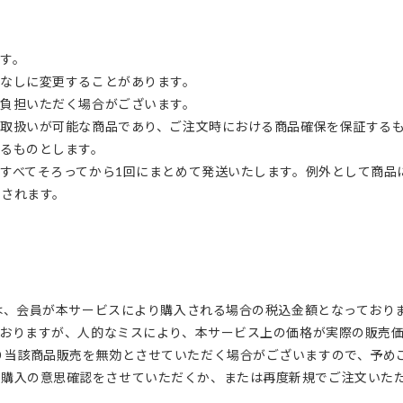
ます。
告なしに変更することがあります。
ご負担いただく場合がございます。
お取扱いが可能な商品であり、ご注文時における商品確保を保証する
するものとします。
がすべてそろってから1回にまとめて発送いたします。例外として商
算されます。
格は、会員が本サービスにより購入される場合の税込金額となっており
ておりますが、人的なミスにより、本サービス上の価格が実際の販売
り当該商品販売を無効とさせていただく場合がございますので、予め
ご購入の意思確認をさせていただくか、または再度新規でご注文いた