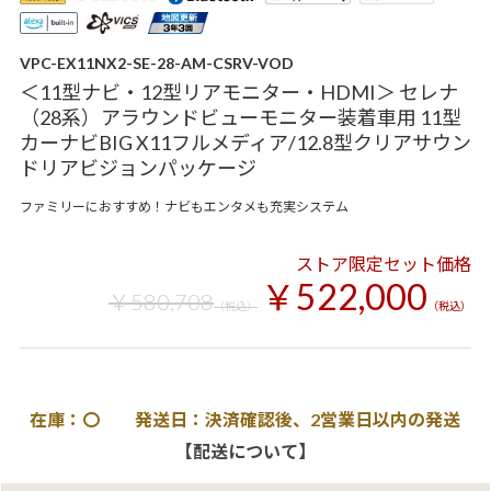
VPC-EX11NX2-SE-28-AM-CSRV-VOD
＜11型ナビ・12型リアモニター・HDMI＞ セレナ
（28系）アラウンドビューモニター装着車用 11型
カーナビBIG X11フルメディア/12.8型クリアサウン
ドリアビジョンパッケージ
ファミリーにおすすめ！ナビもエンタメも充実システム
ストア限定セット価格
￥522,000
￥580,708
（税込）
（税込）
在庫：〇 発送日：決済確認後、2営業日以内の発送
【配送について】