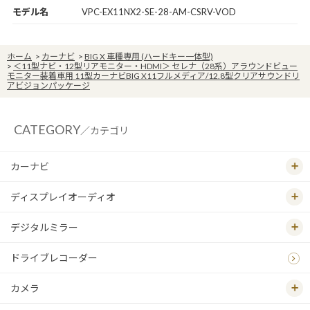
モデル名
VPC-EX11NX2-SE-28-AM-CSRV-VOD
ホーム
>
カーナビ
>
BIG X 車種専用 (ハードキー一体型)
>
＜11型ナビ・12型リアモニター・HDMI＞ セレナ（28系）アラウンドビュー
モニター装着車用 11型カーナビBIG X11フルメディア/12.8型クリアサウンドリ
アビジョンパッケージ
CATEGORY
／カテゴリ
カーナビ
ディスプレイオーディオ
デジタルミラー
ドライブレコーダー
カメラ