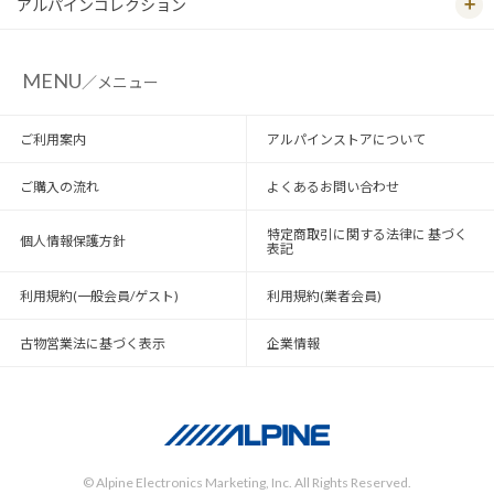
アルパインコレクション
MENU
／メニュー
ご利用案内
アルパインストアについて
ご購入の流れ
よくあるお問い合わせ
特定商取引に関する法律に 基づく
個人情報保護方針
表記
利用規約(一般会員/ゲスト)
利用規約(業者会員)
古物営業法に基づく表示
企業情報
© Alpine Electronics Marketing, Inc. All Rights Reserved.