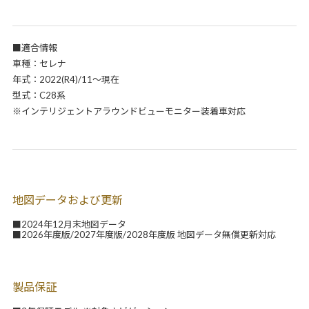
■適合情報
車種：セレナ
年式：2022(R4)/11～現在
型式：C28系
※インテリジェントアラウンドビューモニター装着車対応
地図データおよび更新
■2024年12月末地図データ
■2026年度版/2027年度版/2028年度版 地図データ無償更新対応
製品保証