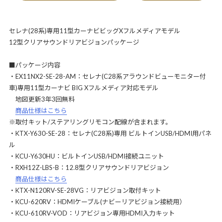
セレナ(28系)専用11型カーナビビッグXフルメディアモデル
12型クリアサウンドリアビジョンパッケージ
■パッケージ内容
・EX11NX2-SE-28-AM：セレナ(C28系アラウンドビューモニター付
車)専用11型カーナビ BIG Xフルメディア対応モデル
地図更新3年3回無料
商品仕様はこちら
※取付キット/ステアリングリモコン配線が含まれます。
・KTX-Y630-SE-28：セレナ(C28系)専用 ビルトインUSB/HDMI用パネ
ル
・KCU-Y630HU：ビルトインUSB/HDMI接続ユニット
・RXH12Z-LBS-B：12.8型クリアサウンドリアビジョン
商品仕様はこちら
・KTX-N120RV-SE-28VG：リアビジョン取付キット
・KCU-620RV：HDMIケーブル(ナビーリアビジョン接続用）
・KCU-610RV-VOD：リアビジョン専用HDMI入力キット