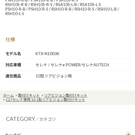
PXH10S-R-B / PSA10S-R-B / PSA10S-R-S
RSH10S-R-B / RSH10S-R-S / RSA10S-L-B / RSA10S-L-S
PSH10-R-B / PSH10-R-S / RSH10-R-B / RSH10-R-S / RSH10-L-B /
RSH10-L-S
仕様
モデル名
KTX-N1003K
対応車種
セレナ / セレナe-POWER/セレナAUTECH
適合商品
10型リアビジョン用
ホーム
>
取付けキット
>
リアビジョン取付けキット
>
C27セレナ専用 10.1型リアビジョン取付けキット
CATEGORY
／カテゴリ
カーナビ