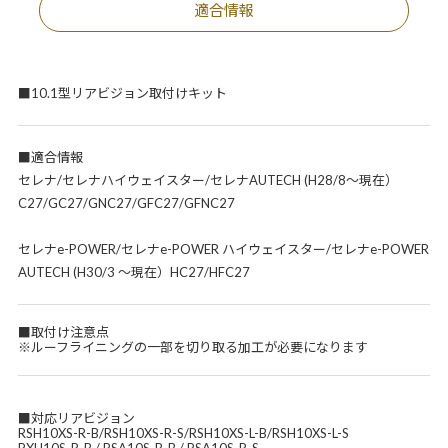
適合情報
■10.1型リアビジョン取付けキット
■適合情報
セレナ/セレナハイウェイスター/セレナAUTECH (H28/8～現在）
C27/GC27/GNC27/GFC27/GFNC27
セレナe-POWER/セレナe-POWER ハイウェイスター/セレナe-POWER
AUTECH (H30/3 ～現在）HC27/HFC27
■取付け注意点
※ルーフライニングの一部を切り取る加工が必要になります
■対応リアビジョン
RSH10XS-R-B/RSH10XS-R-S/RSH10XS-L-B/RSH10XS-L-S