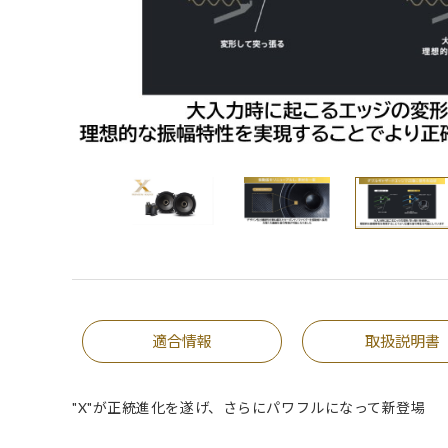
適合情報
取扱説明書
"X"が正統進化を遂げ、さらにパワフルになって新登場