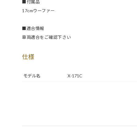
■付属品
17cmウーファー
■適合情報
車両適合をご確認下さい
仕様
モデル名
X-171C