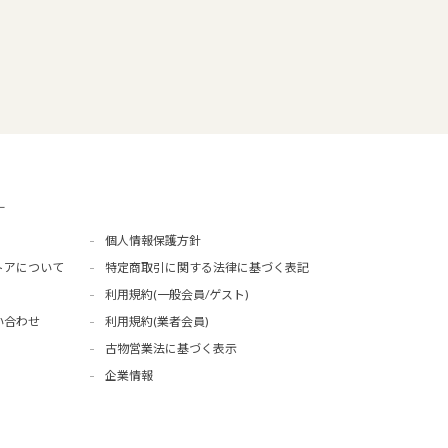
ー
個人情報保護方針
トアについて
特定商取引に関する法律に基づく表記
利用規約(一般会員/ゲスト)
い合わせ
利用規約(業者会員)
古物営業法に基づく表示
企業情報