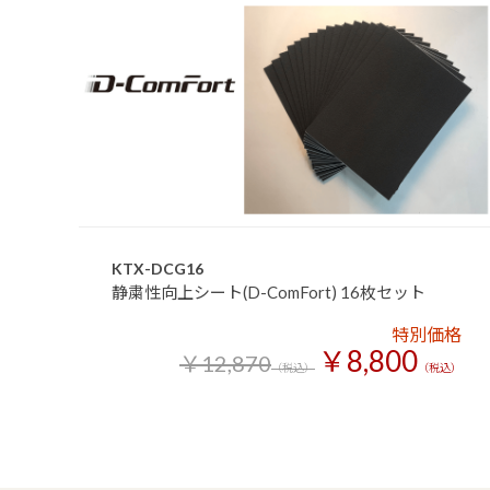
KTX-DCG16
静粛性向上シート(D-ComFort) 16枚セット
特別価格
￥8,800
￥12,870
（税込）
（税込）