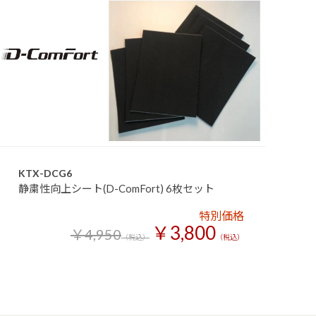
KTX-DCG6
静粛性向上シート(D-ComFort) 6枚セット
特別価格
￥3,800
￥4,950
（税込）
（税込）