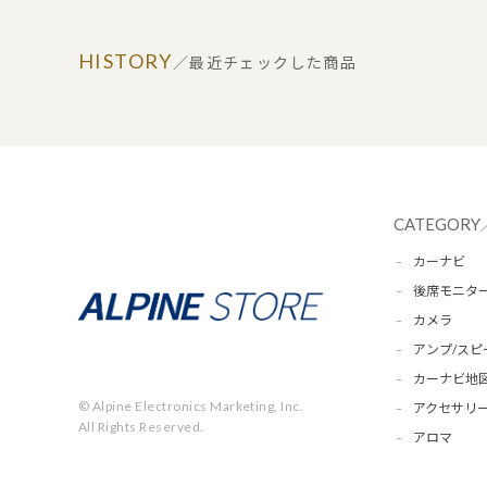
HISTORY
／最近チェックした商品
CATEGORY
カーナビ
後席モニタ
カメラ
アンプ/スピ
カーナビ地
© Alpine Electronics Marketing, Inc.
アクセサリー
All Rights Reserved.
アロマ