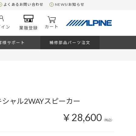
よくあるお問い合わせ
NEWS/お知らせ
カート
グイン
業販登録
客様サポート
補修部品パーツ注文
キシャル2WAYスピーカー
￥28,600
（税込）