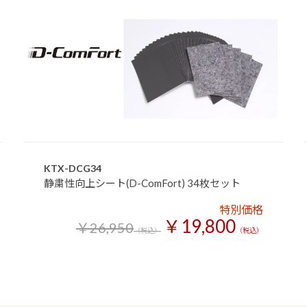
KTX-DCG34
静粛性向上シート(D-ComFort) 34枚セット
特別価格
￥19,800
￥26,950
（税込）
（税込）