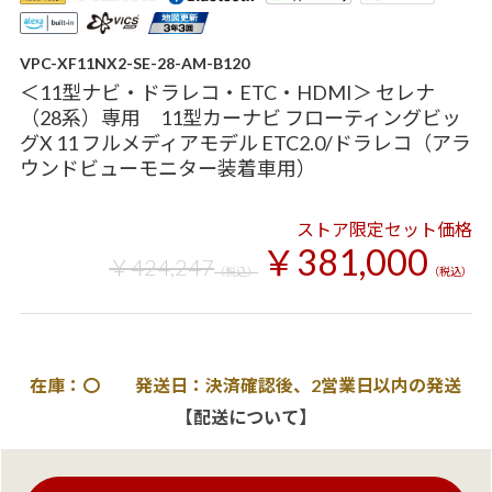
VPC-XF11NX2-SE-28-AM-B120
＜11型ナビ・ドラレコ・ETC・HDMI＞ セレナ
（28系）専用 11型カーナビ フローティングビッ
グX 11 フルメディアモデル ETC2.0/ドラレコ（アラ
ウンドビューモニター装着車用）
ストア限定セット価格
￥381,000
￥424,247
（税込）
（税込）
在庫：〇 発送日：決済確認後、2営業日以内の発送
【配送について】