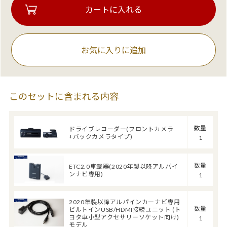
お気に入りに追加
このセットに含まれる内容
数量
ドライブレコーダー(フロントカメラ
+バックカメラタイプ)
1
数量
ETC2.0車載器(2020年製以降アルパイ
ンナビ専用)
1
2020年製以降アルパインカーナビ専用
数量
ビルトインUSB/HDMI接続ユニット (ト
ヨタ車小型アクセサリーソケット向け)
1
モデル