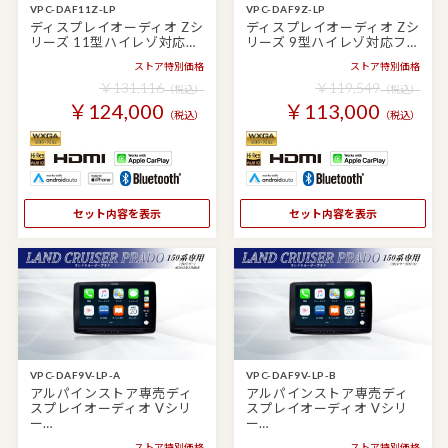
VPC-DAF11Z-LP
VPC-DAF9Z-LP
ディスプレイオーディオ Zシ
ディスプレイオーディオ Zシ
リーズ 11型ハイレゾ対応…
リーズ 9型ハイレゾ対応フ…
ストア特別価格
ストア特別価格
￥131,116
￥119,549
（税込）
（税込）
￥124,000
￥113,000
（税込）
（税込）
セット内容を表示
セット内容を表示
VPC-DAF9V-LP-A
VPC-DAF9V-LP-B
アルパインストア専売ディ
アルパインストア専売ディ
スプレイオーディオ Vシリ
スプレイオーディオ Vシリ
ー…
ー…
ストア特別価格
ストア特別価格