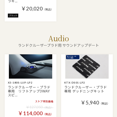
ラキ…
￥20,020
（税込）
Audio
ランドクルーザープラド用 サウンドアップデート
X3-180S-LUP-LP2
KTX-DS01-LP2
ランドクルーザー・プラド
ランドクルーザー・プラド
専用 リフトアップ3WAY
専用 デッドニングキット
スピ…
￥5,940
ストア特別価格
（税込）
￥127,050
（税込）
￥114,000
（税込）