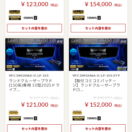
￥123,000
￥154,000
（税込）
（税込）
セット内容を表示
セット内容を表示
VPC-DM1046A-IC-LP-150
VPC-DM1046A-IC-LP-150-STP
ランドクルーザープラド
【取付コミコミパッケー
(150系)専用 10型2025ドラ
ジ】ランドクルーザープラ
イブ…
ド(1…
￥127,597
￥160,097
（税込）
（税込）
￥121,000
￥152,000
（税込）
（税込）
セット内容を表示
セット内容を表示