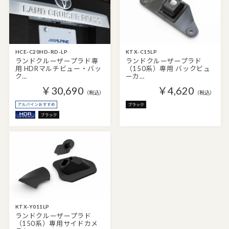
HCE-C20HD-RD-LP
KTX-C15LP
ランドクルーザープラド専
ランドクルーザープラド
用 HDRマルチビュー・バッ
（150系）専用 バックビュ
ク…
ーカ…
￥30,690
￥4,620
（税込）
（税込）
KTX-Y011LP
ランドクルーザープラド
（150系）専用サイドカメ