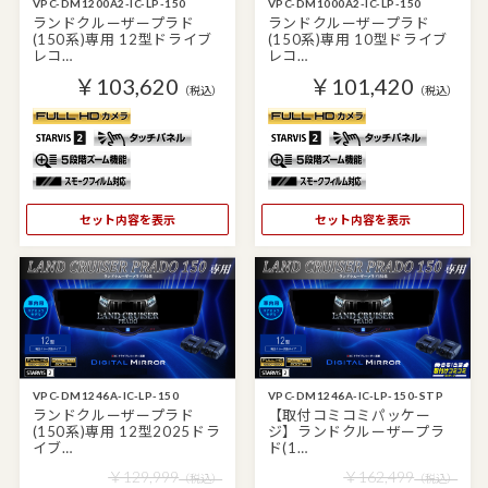
VPC-DM1200A2-IC-LP-150
VPC-DM1000A2-IC-LP-150
ランドクルーザープラド
ランドクルーザープラド
(150系)専用 12型ドライブ
(150系)専用 10型ドライブ
レコ…
レコ…
￥103,620
￥101,420
（税込）
（税込）
セット内容を表示
セット内容を表示
VPC-DM1246A-IC-LP-150
VPC-DM1246A-IC-LP-150-STP
ランドクルーザープラド
【取付コミコミパッケー
(150系)専用 12型2025ドラ
ジ】ランドクルーザープラ
イブ…
ド(1…
￥129,999
￥162,499
（税込）
（税込）