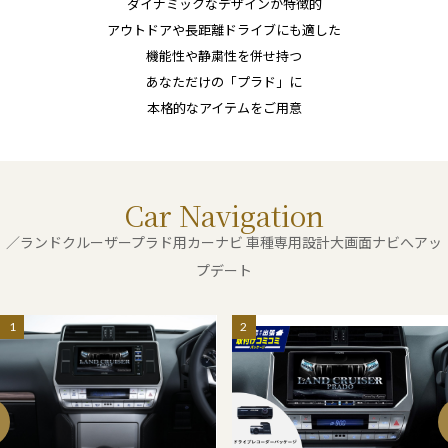
ダイナミックなデザインが特徴的
アウトドアや長距離ドライブにも適した
機能性や静粛性を併せ持つ
あなただけの「プラド」に
本格的なアイテムをご用意
Car Navigation
／ランドクルーザープラド用カーナビ 車種専用設計大画面ナビへアッ
プデート
1
2