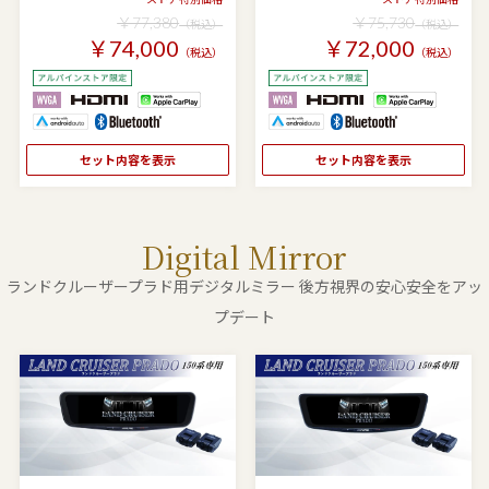
￥77,380
￥75,730
（税込）
（税込）
￥74,000
￥72,000
（税込）
（税込）
セット内容を表示
セット内容を表示
Digital Mirror
ランドクルーザープラド用デジタルミラー 後方視界の安心安全をアッ
プデート