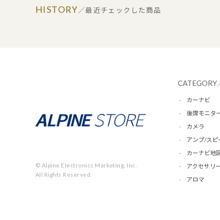
HISTORY
／最近チェックした商品
CATEGORY
カーナビ
後席モニタ
カメラ
アンプ/スピ
カーナビ地
© Alpine Electronics Marketing, Inc.
アクセサリー
All Rights Reserved.
アロマ