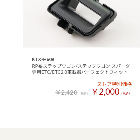
KTX-H60B
RP系ステップワゴン/ステップワゴン スパーダ
専用ETC/ETC2.0車載器パーフェクトフィット
ストア特別価格
￥2,000
￥2,420
（税込）
（税込）