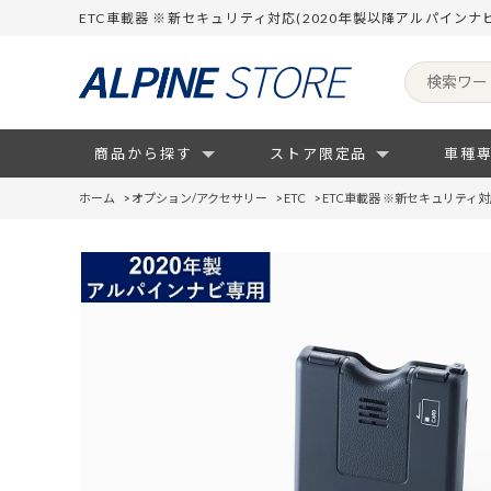
ETC車載器 ※新セキュリティ対応(2020年製以降アルパイン
商品から探す
ストア限定品
車種
ホーム
>
オプション/アクセサリー
>
ETC
>
ETC車載器 ※新セキュリティ対