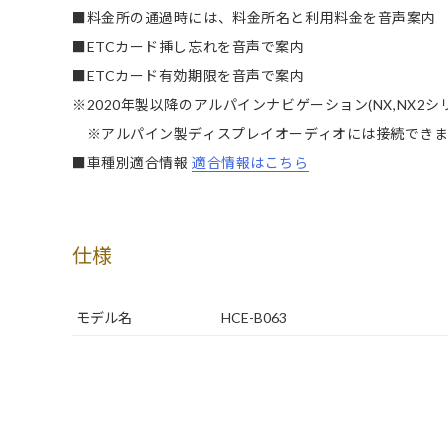
■料金所の通過時には、料金所名と利用料金を音声案内
■ETCカード挿し忘れを音声で案内
■ETCカード有効期限を音声で案内
※2020年製以降のアルパインナビゲーション(NX,NX2
※アルパイン製ディスプレイオーディオには接続できま
■車種別適合情報
適合情報はこちら
仕様
モデル名
HCE-B063