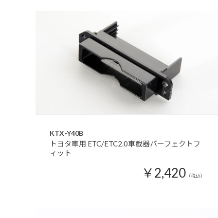
KTX-Y40B
トヨタ車用 ETC/ETC2.0車載器パーフェクトフ
ィット
￥2,420
（税込）