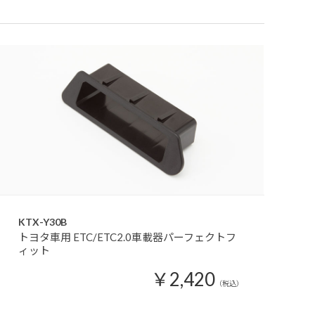
KTX-Y30B
トヨタ車用 ETC/ETC2.0車載器パーフェクトフ
ィット
￥2,420
（税込）