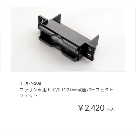
KTX-N10B
ニッサン車用 ETC/ETC2.0車載器パーフェクト
フィット
￥2,420
（税込）