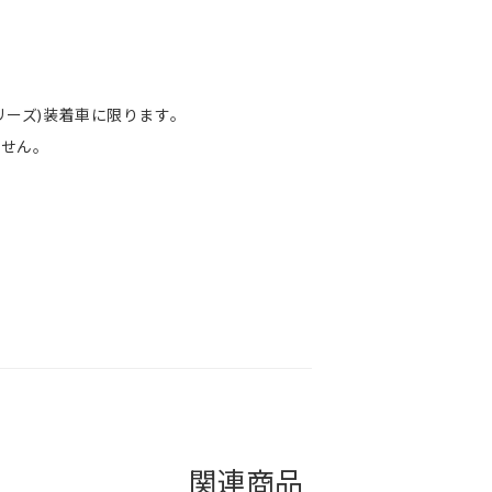
シリーズ)装着車に限ります。
せん。
関連商品