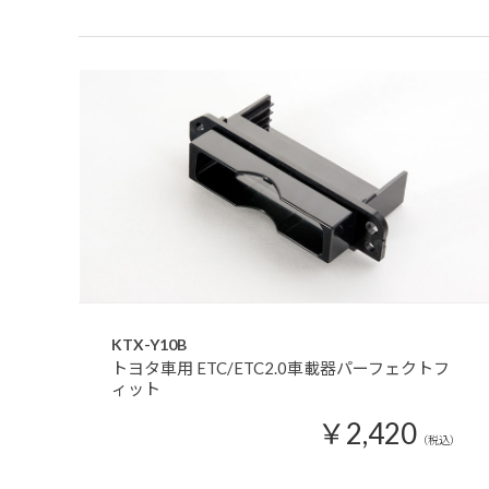
KTX-Y10B
トヨタ車用 ETC/ETC2.0車載器パーフェクトフ
ィット
￥2,420
（税込）