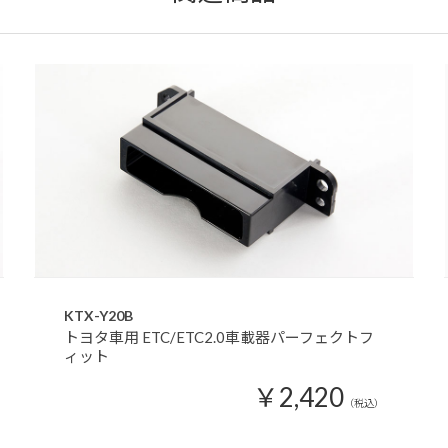
KTX-Y20B
トヨタ車用 ETC/ETC2.0車載器パーフェクトフ
ィット
￥2,420
（税込）