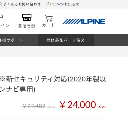
よくあるお問い合わせ
NEWS/お知らせ
カート
グイン
業販登録
客様サポート
補修部品パーツ注文
 ※新セキュリティ対応(2020年製以
ンナビ専用)
￥24,000
￥27,489
（税込）
（税込）