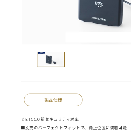
製品仕様
☆ETC1.0 新セキュリティ対応
■別売のパーフェクトフィットで、純正位置に装着可能