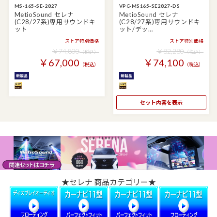
MS-165-SE-2827
VPC-MS165-SE2827-DS
MetioSound セレナ
MetioSound セレナ
(C28/27系)専用サウンドキ
(C28/27系)専用サウンドキ
ット
ット/デッ…
ストア特別価格
ストア特別価格
￥74,800
￥82,280
（税込）
（税込）
￥67,000
￥74,100
（税込）
（税込）
セット内容を表示
★セレナ 商品カテゴリー★