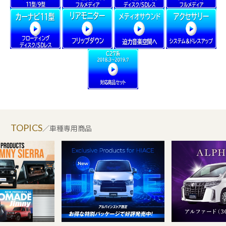
TOPICS
／車種専用商品