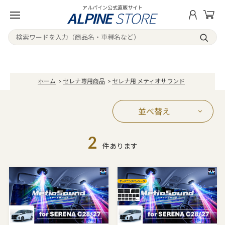
アルパイン公式直販サイト
ホーム
>
セレナ専用商品
>
セレナ用 メティオサウンド
並べ替え
2
件あります