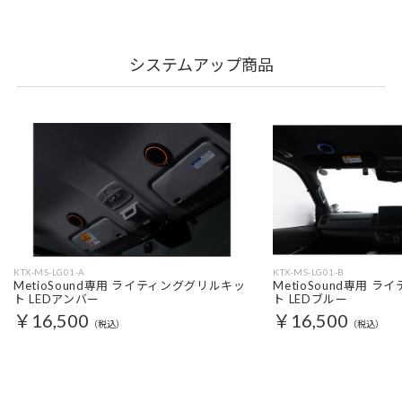
システムアップ商品
KTX-MS-LG01-A
KTX-MS-LG01-B
MetioSound専用 ライティンググリルキッ
MetioSound専用 
ト LEDアンバー
ト LEDブルー
￥16,500
￥16,500
（税込）
（税込）