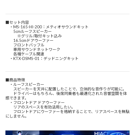
■セット内容
・MS-165-HI-200：メティオサウンドキット
5cmルーフスピーカー
※グリル/取付キット込み
16.5cmドアウーファー
フロントバッフル
専用サウンドネットワーク
各種ケーブル関連
・KTX-DSMS-01：デッドニングキット
■商品特徴
・ルーフスピーカー
スピーカーを天井に配置したことで、立体的な音作りが可能に。
ドライバーはもちろん、後席同乗者も最適化された音響空間を体
感できます。
・フロントドア ドアウーファー
リアのスペースを有効活用したい。
フロントドアにウーファーを格納することで、リアスペースを無駄
にしません。