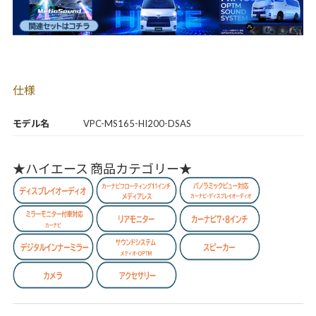
仕様
モデル名
VPC-MS165-HI200-DSAS
★ハイエース 商品カテゴリー★