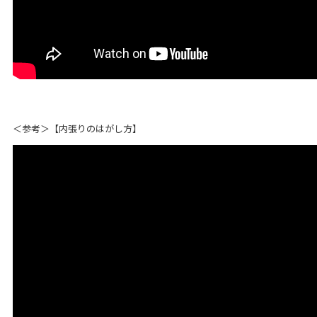
＜参考＞【内張りのはがし方】