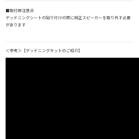
■取付時注意点
デッドニングシートの貼り付けの際に純正スピーカーを取り外す必要
があります
＜参考＞【デッドニングキットのご紹介】