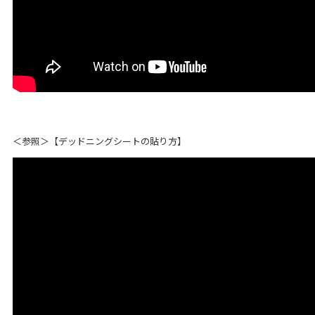
＜参照＞【デッドニングシートの貼り方】