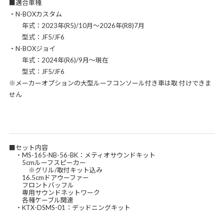
■適合車種
・N-BOXカスタム
年式：2023年(R5)/10月～2026年(R8)7月
型式：JF5/JF6
・N-BOXジョイ
年式：2024年(R6)/9月～現在
型式：JF5/JF6
※メーカーオプションの大型ルーフコンソール付き車は取 付けできま
せん
■セット内容
・MS-165-NB-56-BK：メティオサウンドキット
5cmルーフスピーカー
※グリル/取付キット込み
16.5cmドアウーファー
フロントバッフル
専用サウンドネットワーク
各種ケーブル関連
・KTX-DSMS-01：デッドニングキット