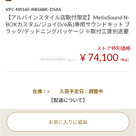
VPC-MS165-NB56BK-DSAS
【アルパインスタイル店取付限定】MetioSound N-
BOXカスタム/ジョイ(5/6系)専用サウンドキット ブ
ラック/デッドニングパッケージ ※取付工賃別途要
ストア特別価格
￥74,100
￥82,280
（税込）
（税込）
在庫：× 入荷予定日：調整中
【配送について】
お気に入りに追加