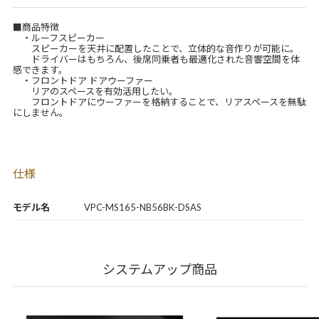
■商品特徴
・ルーフスピーカー
スピーカーを天井に配置したことで、立体的な音作りが可能に。
ドライバーはもちろん、後席同乗者も最適化された音響空間を体
感できます。
・フロントドア ドアウーファー
リアのスペースを有効活用したい。
フロントドアにウーファーを格納することで、リアスペースを無駄
にしません。
仕様
モデル名
VPC-MS165-NB56BK-DSAS
システムアップ商品