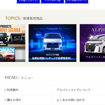
TOPICS
／車種専用商品
MENU
／メニュー
ご利用案内
アルパインストアについて
ご購入の流れ
よくあるお問い合わせ