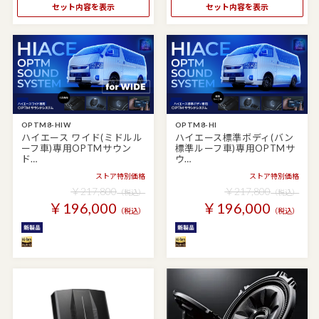
セット内容を表示
セット内容を表示
OPTM8-HIW
OPTM8-HI
ハイエース ワイド(ミドルル
ハイエース標準ボディ(バン
ーフ車)専用OPTMサウン
標準ルーフ車)専用OPTMサ
ド…
ウ…
ストア特別価格
ストア特別価格
￥217,800
￥217,800
（税込）
（税込）
￥196,000
￥196,000
（税込）
（税込）