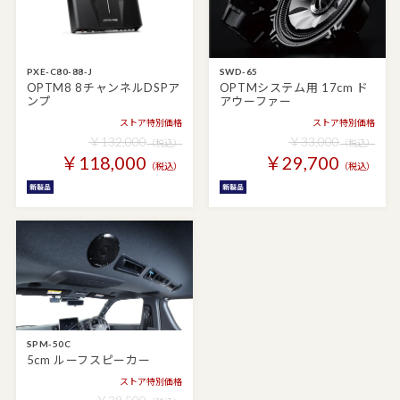
PXE-C80-88-J
SWD-65
OPTM8 8チャンネルDSPア
OPTMシステム用 17cm ド
ンプ
アウーファー
ストア特別価格
ストア特別価格
￥132,000
￥33,000
（税込）
（税込）
￥118,000
￥29,700
（税込）
（税込）
SPM-50C
5cm ルーフスピーカー
ストア特別価格