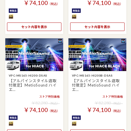
￥74,100
￥74,100
（税込）
（税込）
セット内容を表示
セット内容を表示
VPC-MS165-HI200-DSAS
VPC-MS165-HI200B-DSAS
【アルパインスタイル店取
【アルパインスタイル店取
付限定】MetioSound ハイ
付限定】MetioSound ハイ
エ…
エ…
ストア特別価格
ストア特別価格
￥82,280
￥82,280
（税込）
（税込）
￥74,100
￥74,100
（税込）
（税込）