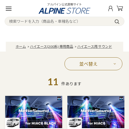
アルパイン公式直販サイト
ホーム
>
ハイエース(200系) 専用商品
>
ハイエース用 サウンド
並べ替え
11
件あります