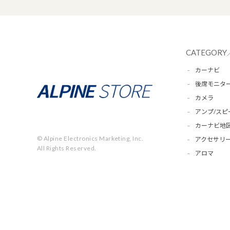
CATEGORY
カーナビ
後席モニタ
カメラ
アンプ/スピ
カーナビ地
© Alpine Electronics Marketing, Inc.
アクセサリー
All Rights Reserved.
アロマ