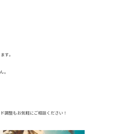
します。
せん。
ド調整もお気軽にご相談ください！