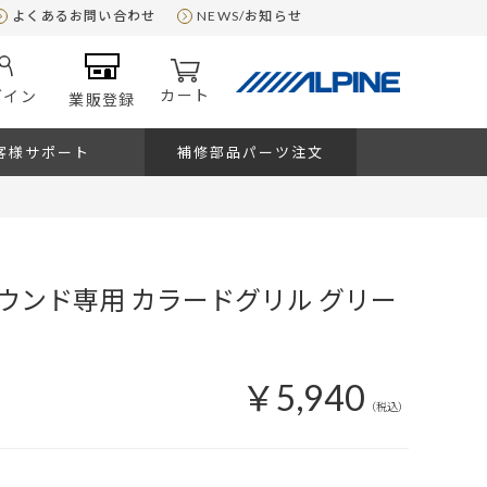
よくあるお問い合わせ
NEWS/お知らせ
カート
グイン
業販登録
客様サポート
補修部品パーツ注文
ウンド専用 カラードグリル グリー
￥5,940
（税込）