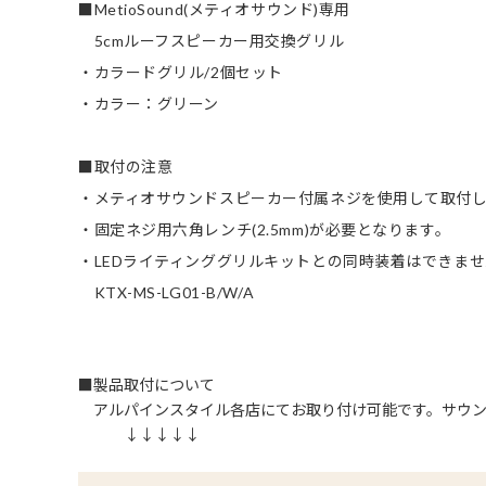
■MetioSound(メティオサウンド)専用
5cmルーフスピーカー用交換グリル
・カラードグリル/2個セット
・カラー：グリーン
■取付の注意
・メティオサウンドスピーカー付属ネジを使用して取付
・固定ネジ用六角レンチ(2.5mm)が必要となります。
・LEDライティンググリルキットとの同時装着はできま
KTX-MS-LG01-B/W/A
■製品取付について
アルパインスタイル各店にてお取り付け可能です。サウン
↓↓↓↓↓