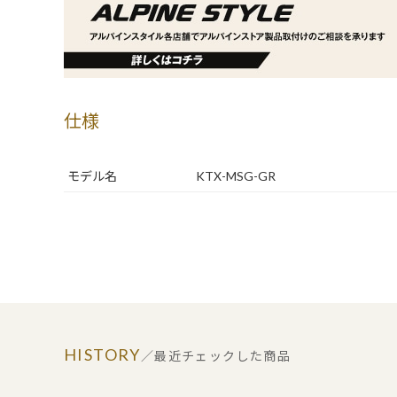
仕様
モデル名
KTX-MSG-GR
HISTORY
／最近チェックした商品