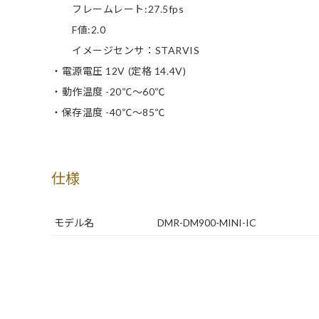
フレームレート:27.5fps
F値:2.0
イメージセンサ：STARVIS
・電源電圧 12V (定格 14.4V)
・動作温度 -20℃～60℃
・保存温度 -40℃～85℃
仕様
モデル名
DMR-DM900-MINI-IC