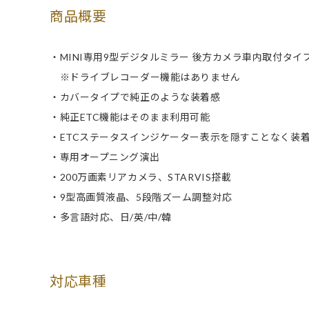
商品概要
・MINI専用9型デジタルミラー 後方カメラ車内取付タイ
※ドライブレコーダー機能はありません
・カバータイプで純正のような装着感
・純正ETC機能はそのまま利用可能
・ETCステータスインジケーター表示を隠すことなく装
・専用オープニング演出
・200万画素リアカメラ、STARVIS搭載
・9型高画質液晶、5段階ズーム調整対応
・多言語対応、日/英/中/韓
対応車種