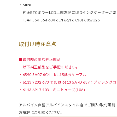
・MINI
純正ETCミラーLCD上部左側にLEDインジケーターが
F54/F55/F56/F60/F65/F66/F67/J01/J05/U25
取付け時注意点
■取付時必要な純正部品
以下純正部品をご手配ください。
・6590 5A07 6C4：KL.15延長ケーブル
・6113 9232 673 または 6113 5A7D 687：ブッシン
・6113 6917 403：ミニヒューズ(10A)
アルパイン直営アルパインスタイル店でご購入/取付可能
お気軽にご相談ください。