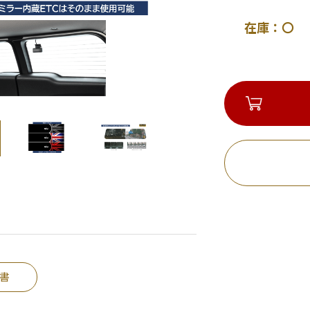
在庫：〇 
書