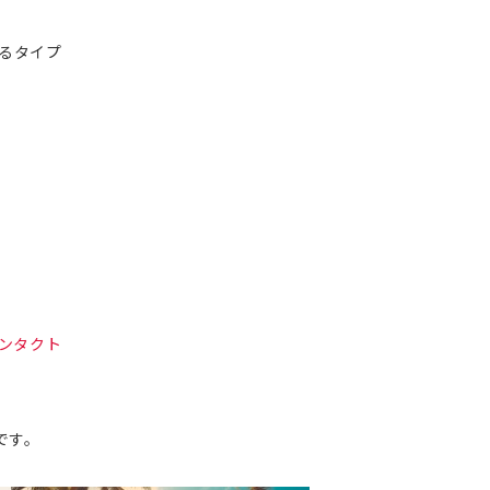
あるタイプ
グコンタクト
です。