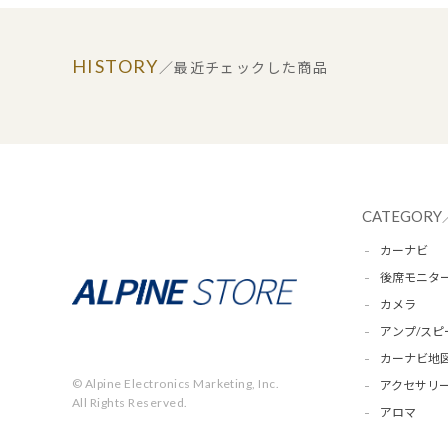
HISTORY
／最近チェックした商品
CATEGORY
カーナビ
後席モニタ
カメラ
アンプ/スピ
カーナビ地
© Alpine Electronics Marketing, Inc.
アクセサリー
All Rights Reserved.
アロマ