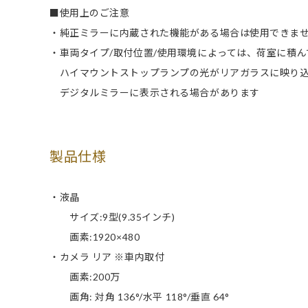
■使用上のご注意
・純正ミラーに内蔵された機能がある場合は使用できま
・車両タイプ/取付位置/使用環境によっては、荷室に積
ハイマウントストップランプの光がリアガラスに映り
デジタルミラーに表示される場合があります
製品仕様
・液晶
サイズ:9型(9.35インチ)
画素:1920×480
・カメラ リア ※車内取付
画素:200万
画角: 対角 136°/水平 118°/垂直 64°