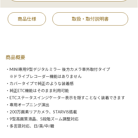
商品仕様
取扱・取付説明書
商品概要
・MINI専用9型デジタルミラー 後方カメラ車外取付タイプ
※ドライブレコーダー機能はありません
・カバータイプで純正のような装着感
・純正ETC機能はそのまま利用可能
・ETCステータスインジケーター表示を隠すことなく装着できます
・専用オープニング演出
・200万画素リアカメラ、STARVIS搭載
・9型高画質液晶、5段階ズーム調整対応
・多言語対応、日/英/中/韓