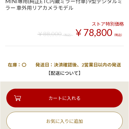
MINI専用(純正ETC内蔵ミラー付車) 9型デジタルミ
ラー 車外用リアカメラモデル
ストア特別価格
￥78,800
￥88,000
（税込）
（税込）
在庫：〇 発送日：決済確認後、2営業日以内の発送
【配送について】
お気に入りに追加