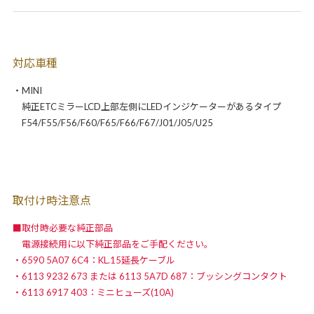
対応車種
・MINI
純正ETCミラーLCD上部左側にLEDインジケーターがあるタイプ
F54/F55/F56/F60/F65/F66/F67/J01/J05/U25
取付け時注意点
■取付時必要な純正部品
電源接続用に以下純正部品をご手配ください。
・6590 5A07 6C4：KL.15延長ケーブル
・6113 9232 673 または 6113 5A7D 687：ブッシングコンタクト
・6113 6917 403：ミニヒューズ(10A)