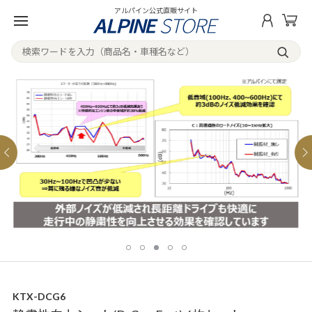
アルパイン公式直販サイト
KTX-DCG6