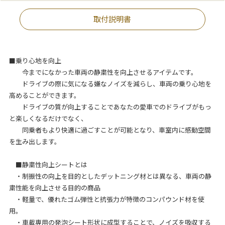
取付説明書
■乗り心地を向上
今までになかった車両の静粛性を向上させるアイテムです。
ドライブの際に気になる嫌なノイズを減らし、車両の乗り心地を
高めることができます。
ドライブの質が向上することであなたの愛車でのドライブがもっ
と楽しくなるだけでなく、
同乗者もより快適に過ごすことが可能となり、車室内に感動空間
を生み出します。
■静粛性向上シートとは
・制振性の向上を目的としたデットニング材とは異なる、車両の静
粛性能を向上させる目的の商品
・軽量で、優れたゴム弾性と抗張力が特徴のコンパウンド材を使
用。
・車載専用の発泡シート形状に成型することで、ノイズを吸収する