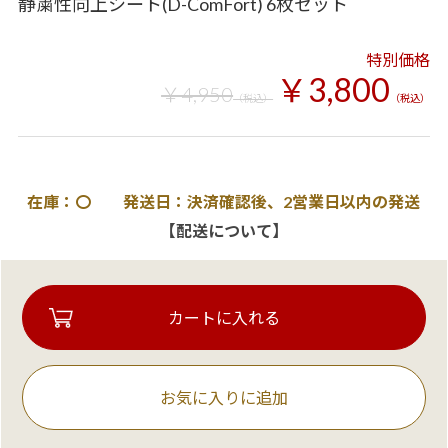
静粛性向上シート(D-ComFort) 6枚セット
特別価格
￥3,800
￥4,950
（税込）
（税込）
在庫：〇 発送日：決済確認後、2営業日以内の発送
【配送について】
お気に入りに追加