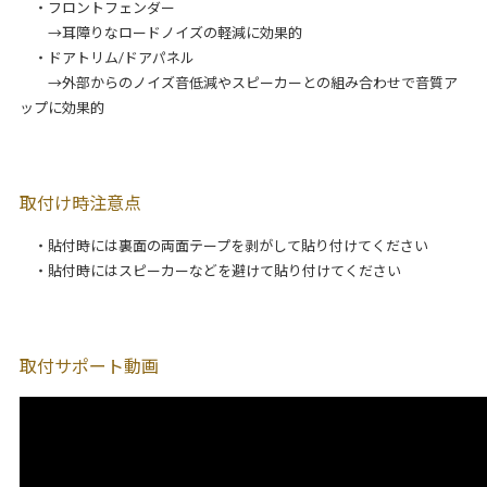
・フロントフェンダー
→耳障りなロードノイズの軽減に効果的
・ドアトリム/ドアパネル
→外部からのノイズ音低減やスピーカーとの組み合わせで音質ア
ップに効果的
取付け時注意点
・貼付時には裏面の両面テープを剥がして貼り付けてください
・貼付時にはスピーカーなどを避けて貼り付けてください
取付サポート動画