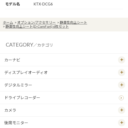
モデル名
KTX-DCG6
ホーム
>
オプション/アクセサリー
>
静粛性向上シート
>
静粛性向上シート(D-ComFort) 6枚セット
CATEGORY
／カテゴリ
カーナビ
ディスプレイオーディオ
デジタルミラー
ドライブレコーダー
カメラ
後席モニター