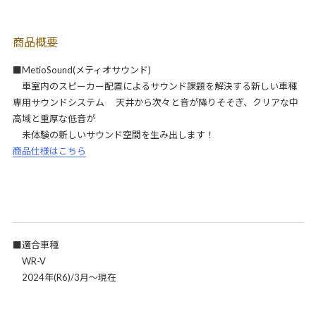
商品概要
■MetioSound(メティオサウンド)
車室内のスピーカー配置によるサウンド課題を解決する新しい車種
専用サウンドシステム 天井から次々と音が降りそそぎ、クリアな中
高域と重厚な低音が
未体験の新しいサウンド空間を生み出します！
商品仕様はこちら
■適合車種
WR-V
2024年(R6)/3月～現在