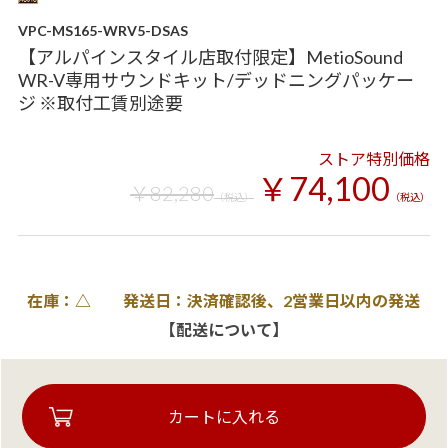
VPC-MS165-WRV5-DSAS
【アルパインスタイル店取付限定】MetioSound
WR-V専用サウンドキット/デッドニングパッケー
ジ ※取付工賃別途要
ストア特別価格
￥74,100
￥82,280
（税込）
（税込）
在庫：△ 発送日：決済確認後、2営業日以内の発送
【配送について】