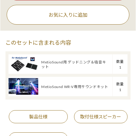
お気に入りに追加
このセットに含まれる内容
数量
MetioSound用 デッドニング＆吸音キ
ット
1
数量
MetioSound WR-V専用サウンドキット
1
製品仕様
取付仕様スピーカー