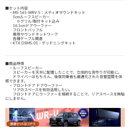
■セット内容
・MS-165-WRV-5：メティオサウンドキット
5cmルーフスピーカー
※グリル/取付キット込み
16.5cmドアウーファー
フロントバッフル
専用サウンドネットワーク
各種ケーブル関連
・KTX-DSMS-01：デッドニングキット
■商品特徴
・ルーフスピーカー
スピーカーを天井に配置したことで、立体的な音作りが可能に。
ドライバーはもちろん、後席同乗者も最適化された音響空間を体
感できます。
・フロントドア ドアウーファー
リアのスペースを有効活用したい。
フロントドアにウーファーを格納することで、リアスペースを無駄
にしません。