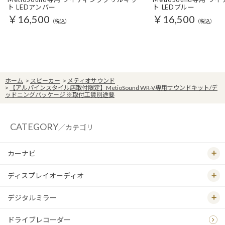
ト LEDアンバー
ト LEDブルー
￥16,500
￥16,500
（税込）
（税込）
ホーム
>
スピーカー
>
メティオサウンド
>
【アルパインスタイル店取付限定】MetioSound WR-V専用サウンドキット/デ
ッドニングパッケージ ※取付工賃別途要
CATEGORY
／カテゴリ
カーナビ
ディスプレイオーディオ
デジタルミラー
ドライブレコーダー