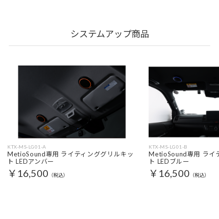
システムアップ商品
KTX-MS-LG01-A
KTX-MS-LG01-B
MetioSound専用 ライティンググリルキッ
MetioSound専用 
ト LEDアンバー
ト LEDブルー
￥16,500
￥16,500
（税込）
（税込）