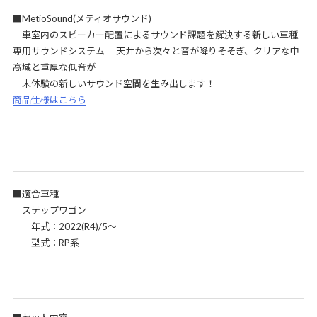
■MetioSound(メティオサウンド)
車室内のスピーカー配置によるサウンド課題を解決する新しい車種
専用サウンドシステム 天井から次々と音が降りそそぎ、クリアな中
高域と重厚な低音が
未体験の新しいサウンド空間を生み出します！
商品仕様はこちら
■適合車種
ステップワゴン
年式：2022(R4)/5～
型式：RP系