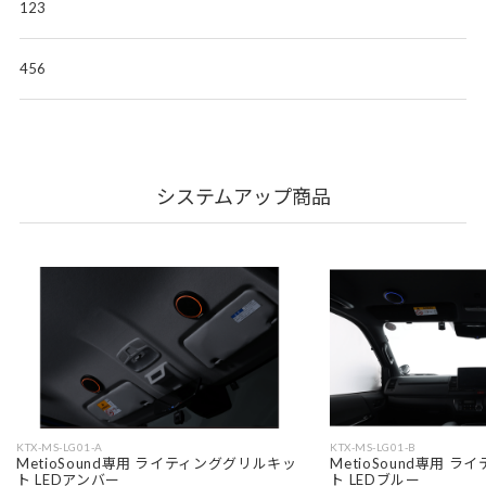
123
456
システムアップ商品
KTX-MS-LG01-A
KTX-MS-LG01-B
MetioSound専用 ライティンググリルキッ
MetioSound専用 
ト LEDアンバー
ト LEDブルー