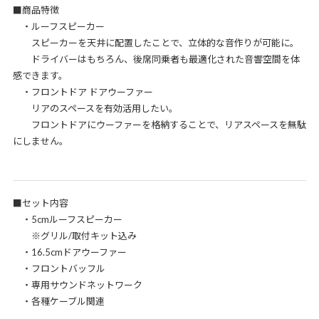
■商品特徴
・ルーフスピーカー
スピーカーを天井に配置したことで、立体的な音作りが可能に。
ドライバーはもちろん、後席同乗者も最適化された音響空間を体
感できます。
・フロントドア ドアウーファー
リアのスペースを有効活用したい。
フロントドアにウーファーを格納することで、リアスペースを無駄
にしません。
■セット内容
・5cmルーフスピーカー
※グリル/取付キット込み
・16.5cmドアウーファー
・フロントバッフル
・専用サウンドネットワーク
・各種ケーブル関連