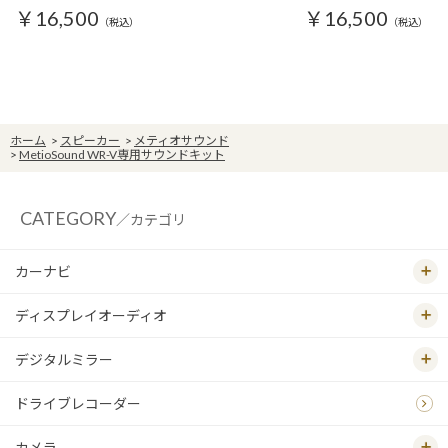
￥16,500
￥16,500
（税込）
（税込）
ホーム
>
スピーカー
>
メティオサウンド
>
MetioSound WR-V専用サウンドキット
CATEGORY
／カテゴリ
カーナビ
ディスプレイオーディオ
デジタルミラー
ドライブレコーダー
カメラ