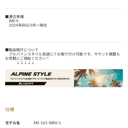
■適合車種
WR-V
2024年(R6)/3月～現在
■製品取付について
アルパインスタイル各店にてお取り付け可能です。サウンド調整も
お気軽にご相談ください！
↓↓↓↓↓
仕様
モデル名
MS-165-WRV-5