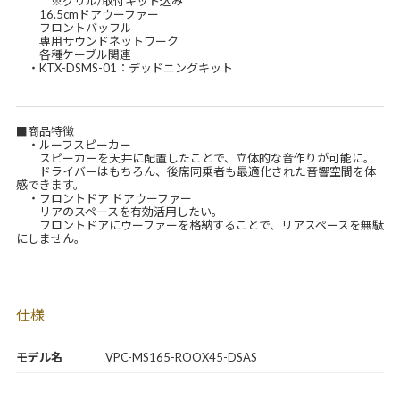
※グリル/取付キット込み
16.5cmドアウーファー
フロントバッフル
専用サウンドネットワーク
各種ケーブル関連
・KTX-DSMS-01：デッドニングキット
■商品特徴
・ルーフスピーカー
スピーカーを天井に配置したことで、立体的な音作りが可能に。
ドライバーはもちろん、後席同乗者も最適化された音響空間を体
感できます。
・フロントドア ドアウーファー
リアのスペースを有効活用したい。
フロントドアにウーファーを格納することで、リアスペースを無駄
にしません。
仕様
モデル名
VPC-MS165-ROOX45-DSAS