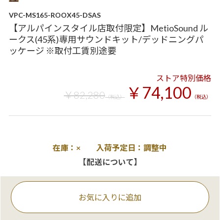
VPC-MS165-ROOX45-DSAS
【アルパインスタイル店取付限定】MetioSound ル
ークス(45系)専用サウンドキット/デッドニングパ
ッケージ ※取付工賃別途要
ストア特別価格
￥74,100
￥82,280
（税込）
（税込）
在庫：× 入荷予定日：調整中
【配送について】
お気に入りに追加