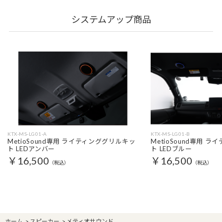
システムアップ商品
KTX-MS-LG01-A
KTX-MS-LG01-B
MetioSound専用 ライティンググリルキッ
MetioSound専用 
ト LEDアンバー
ト LEDブルー
￥16,500
￥16,500
（税込）
（税込）
ホーム
>
スピーカー
>
メティオサウンド