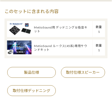
このセットに含まれる内容
数量
MetioSound用 デッドニング＆吸音キ
ット
1
数量
MetioSound ルークス(45系)専用サウ
ンドキット
1
製品仕様
取付仕様スピーカー
取付仕様デッドニング