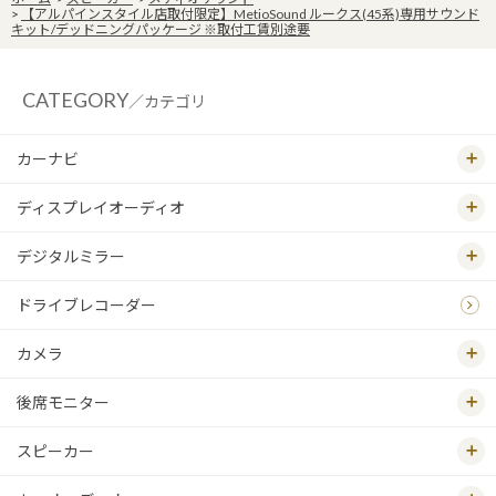
>
【アルパインスタイル店取付限定】MetioSound ルークス(45系)専用サウンド
キット/デッドニングパッケージ ※取付工賃別途要
CATEGORY
／カテゴリ
カーナビ
ディスプレイオーディオ
デジタルミラー
ドライブレコーダー
カメラ
後席モニター
スピーカー