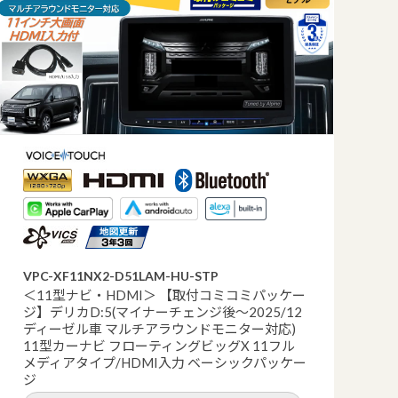
VPC-XF11NX2-D51LAM-HU-STP
＜11型ナビ・HDMI＞ 【取付コミコミパッケー
ジ】デリカD:5(マイナーチェンジ後～2025/12
ディーゼル車 マルチアラウンドモニター対応)
11型カーナビ フローティングビッグX 11フル
メディアタイプ/HDMI入力 ベーシックパッケー
ジ