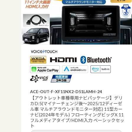
ACE-OUT-F-XF11NX2-D51LAMH-24
【アウトレット車種専用ナビパッケージ】デリ
カD:5(マイナーチェンジ後～2025/12ディーゼ
ル車 マルチアラウンドモニター対応) 11型カー
ナビ(2024年モデル) フローティングビッグX 11
フルメディアタイプ/HDMI入力 ベーシックセッ
ト