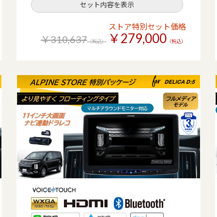
セット内容を表示
ストア特別セット価格
￥279,000
￥310,637
（税込）
（税込）