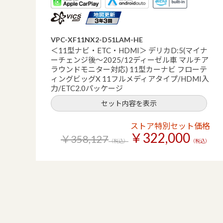
VPC-XF11NX2-D51LAM-HE
＜11型ナビ・ETC・HDMI＞ デリカD:5(マイナ
ーチェンジ後～2025/12ディーゼル車 マルチア
ラウンドモニター対応) 11型カーナビ フローテ
ィングビッグX 11フルメディアタイプ/HDMI入
力/ETC2.0パッケージ
セット内容を表示
ストア特別セット価格
￥322,000
￥358,127
（税込）
（税込）