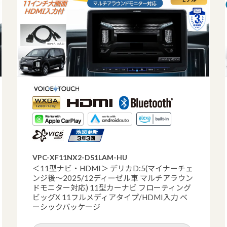
VPC-XF11NX2-D51LAM-HU
＜11型ナビ・HDMI＞ デリカD:5(マイナーチェ
ンジ後～2025/12ディーゼル車 マルチアラウン
ドモニター対応) 11型カーナビ フローティング
ビッグX 11フルメディアタイプ/HDMI入力 ベ
ーシックパッケージ