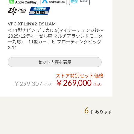
VPC-XF11NX2-D51LAM
＜11型ナビ＞ デリカD:5(マイナーチェンジ後～
2025/12ディーゼル車 マルチアラウンドモニタ
ー対応) 11型カーナビ フローティングビッグ
X 11
セット内容を表示
ストア特別セット価格
￥269,000
￥299,307
（税込）
（税込）
6
件あります