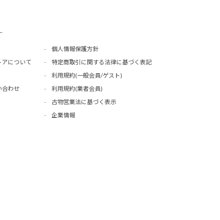
ー
個人情報保護方針
トアについて
特定商取引に関する法律に基づく表記
利用規約(一般会員/ゲスト)
い合わせ
利用規約(業者会員)
古物営業法に基づく表示
企業情報