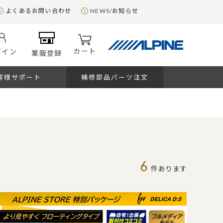
よくあるお問い合わせ
NEWS/お知らせ
カート
グイン
業販登録
客様サポート
補修部品パーツ注文
6
件あります