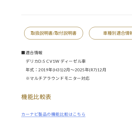
取扱説明書/取付説明書
車種別適合情
■適合情報
デリカD:5 CV1W ディーゼル車
年式：2019年(H31)2月～2025年(R7)12月
※マルチアラウンドモニター対応
機能比較表
カーナビ製品の機能比較はこちら