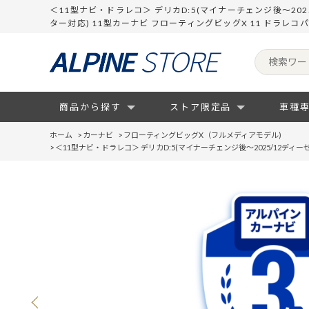
＜11型ナビ・ドラレコ＞ デリカD:5(マイナーチェンジ後～20
ター対応) 11型カーナビ フローティングビッグX 11 ドラ
商品から探す
ストア限定品
車種
ホーム
>
カーナビ
>
フローティングビッグX（フルメディアモデル)
>
＜11型ナビ・ドラレコ＞ デリカD:5(マイナーチェンジ後～2025/12ディ