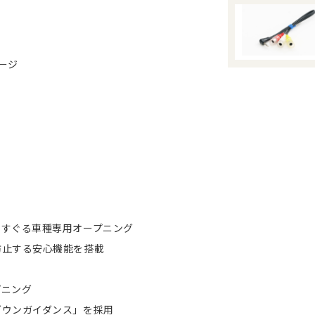
ージ
くすぐる車種専用オープニング
防止する安心機能を搭載
プニング
ダウンガイダンス」を採用