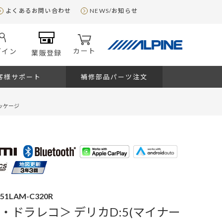
よくあるお問い合わせ
NEWS/お知らせ
カート
グイン
業販登録
客様サポート
補修部品パーツ注文
パッケージ
D51LAM-C320R
・ドラレコ＞ デリカD:5(マイナー