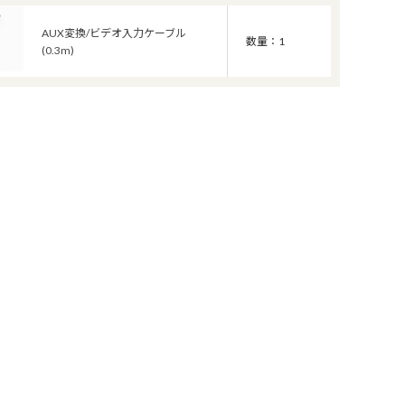
AUX変換/ビデオ入力ケーブル
数量：1
(0.3m)