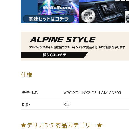
仕様
モデル名
VPC-XF11NX2-D51LAM-C320R
保証
3年
★デリカD:5 商品カテゴリー★