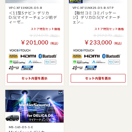
VPC-XF11NX2S-D5-B
VPC-XF11NX2S-D5-B-STP
＜11型Sナビ＞ デリカ
【取付コミコミパッケー
D:5(マイナーチェンジ前デ
ジ】デリカD:5(マイナーチ
ィーゼ…
ェン…
ストア特別セット価格
ストア特別セット価格
￥224,070
￥259,070
（税込）
（税込）
￥201,000
￥233,000
（税込）
（税込）
セット内容を表示
セット内容を表示
MS-165-D5-1-E