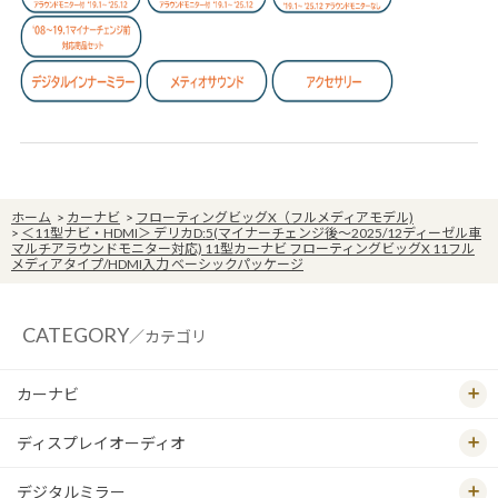
ホーム
>
カーナビ
>
フローティングビッグX（フルメディアモデル)
>
＜11型ナビ・HDMI＞ デリカD:5(マイナーチェンジ後～2025/12ディーゼル車
マルチアラウンドモニター対応) 11型カーナビ フローティングビッグX 11フル
メディアタイプ/HDMI入力 ベーシックパッケージ
CATEGORY
／カテゴリ
カーナビ
ディスプレイオーディオ
デジタルミラー