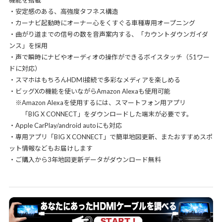
機能を搭載
・安定感のある、高強度タフネス構造
・カーナビ起動時にオーナー心をくすぐる車種専用オープニング
・曲がり道までの信号の数を音声案内する、「カウントダウンガイダ
ンス」を採用
・声で瞬時にナビやオーディオの操作ができるボイスタッチ（51ワー
ドに対応）
・スマホはもちろんHDMI接続で多彩なメディアを楽しめる
・ビッグXの機能を使いながらAmazon Alexaも使用可能
※Amazon Alexaを使用するには、スマートフォン用アプリ
「BIG X CONNECT」をダウンロードした端末が必要です。
・Apple CarPlay/android autoにも対応
・専用アプリ「BIG X CONNECT」で簡単地図更新、またおすすめスポ
ット情報などもお届けします
・ご購入から3年地図更新データがダウンロード無料