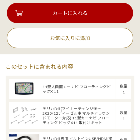
お気に入りに追加
このセットに含まれる内容
数量
11型大画面カーナビ フローティングビ
ッグX 11
1
デリカD:5(マイナーチェンジ後～
数量
2025/12ディーゼル車 マルチアラウン
ドモニター対応) 11型カーナビ フロー
1
ティング ビッグX11 取付けキット
デリカD:5専用 ビルトインUSB/HDMI接