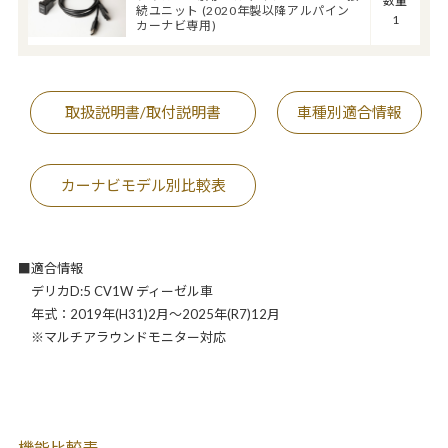
数量
続ユニット (2020年製以降アルパイン
1
カーナビ専用)
取扱説明書/取付説明書
車種別適合情報
カーナビモデル別比較表
■適合情報
デリカD:5 CV1W ディーゼル車
年式：2019年(H31)2月～2025年(R7)12月
※マルチアラウンドモニター対応
機能比較表