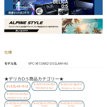
仕様
モデル名
VPC-XF11NX2-D51LAM-HU
★デリカD:5 商品カテゴリー★