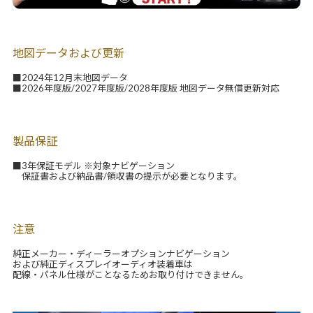
地図データおよび更新
■2024年12月末地図データ
■2026年度版/2027年度版/2028年度版 地図データ無償更新対応
製品保証
■3年保証モデル ※対象ナビゲーション
保証書および納品書/領収書の提示が必要となります。
注意
純正メーカー・ディーラーオプションナビゲーション
および純正ディスプレイオーディオ装着車は
配線・パネル仕様がことなるためお取り付けできません。