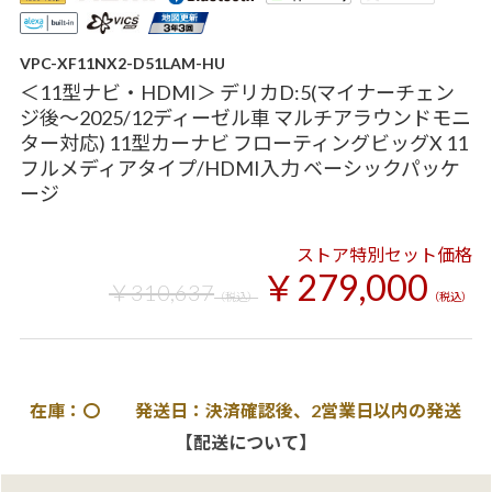
VPC-XF11NX2-D51LAM-HU
＜11型ナビ・HDMI＞ デリカD:5(マイナーチェン
ジ後～2025/12ディーゼル車 マルチアラウンドモニ
ター対応) 11型カーナビ フローティングビッグX 11
フルメディアタイプ/HDMI入力 ベーシックパッケ
ージ
ストア特別セット価格
￥279,000
￥310,637
（税込）
（税込）
在庫：〇 発送日：決済確認後、2営業日以内の発送
【配送について】