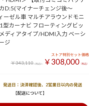
カD:5(マイナーチェンジ後～
2ディーゼル車 マルチアラウンドモニ
 11型カーナビ フローティングビッ
ルメディアタイプ/HDMI入力 ベーシ
ージ
ストア特別セット価格
￥308,000
￥343,110
（税込）
（税込）
発送日：決済確認後、2営業日以内の発送
【配送について】