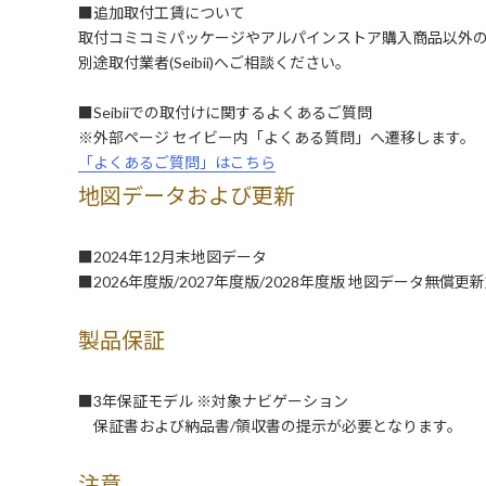
■追加取付工賃について
取付コミコミパッケージやアルパインストア購入商品以外
別途取付業者(Seibii)へご相談ください。
■Seibiiでの取付けに関するよくあるご質問
※外部ページ セイビー内「よくある質問」へ遷移します。
「よくあるご質問」はこちら
地図データおよび更新
■2024年12月末地図データ
■2026年度版/2027年度版/2028年度版 地図データ無償更
製品保証
■3年保証モデル ※対象ナビゲーション
保証書および納品書/領収書の提示が必要となります。
注意