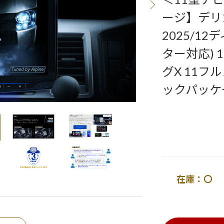
ージ】デリ
2025/1
ター対応)
グX 11フ
ックパッケ
在庫：〇 