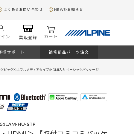
よくあるお問い合わせ
NEWS/お知らせ
カート
グイン
業販登録
客様サポート
補修部品パーツ注文
ングビッグX 11フルメディアタイプ/HDMI入力 ベーシックパッケージ
D51LAM-HU-STP
ビ・HDMI＞ 【取付コミコミパッケ