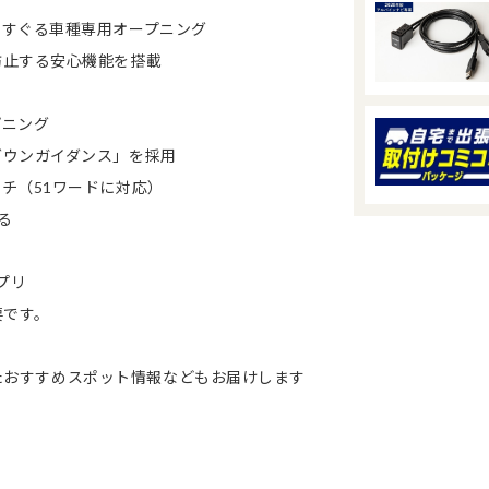
くすぐる車種専用オープニング
防止する安心機能を搭載
プニング
ダウンガイダンス」を採用
チ（51ワードに対応）
る
プリ
要です。
、またおすすめスポット情報などもお届けします