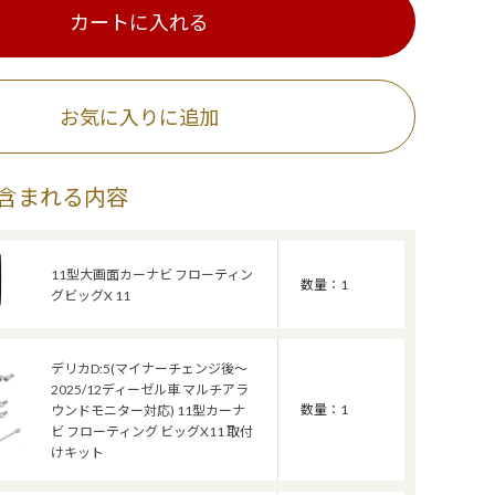
カートに入れる
お気に入りに追加
含まれる内容
11型大画面カーナビ フローティン
数量：1
グビッグX 11
デリカD:5(マイナーチェンジ後～
2025/12ディーゼル車 マルチアラ
数量：1
ウンドモニター対応) 11型カーナ
ビ フローティング ビッグX11 取付
けキット