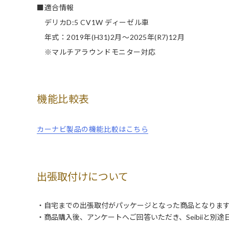
■適合情報
デリカD:5 CV1W ディーゼル車
年式：2019年(H31)2月～2025年(R7)12月
※マルチアラウンドモニター対応
機能比較表
カーナビ製品の機能比較はこちら
出張取付けについて
・自宅までの出張取付がパッケージとなった商品となりま
・商品購入後、アンケートへご回答いただき、Seibiiと別