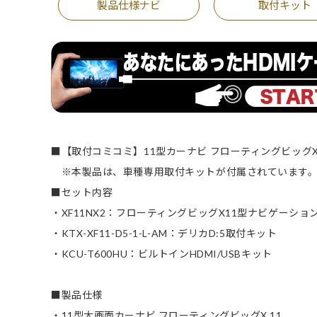
製品仕様ナビ
取付キット
■【取付コミコミ】11型カーナビ フローティングビッグX
※本製品は、車種専用取付キットが付属されています
■セット内容
・XF11NX2：フローティングビッグX11型ナビゲーシ
・KTX-XF11-D5-1-L-AM：デリカD:5取付キット
・KCU-T600HU：ビルトインHDMI/USBキット
■製品仕様
・11型大画面カーナビ フローティングビッグX 11