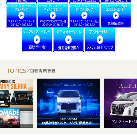
TOPICS
／車種専用商品