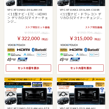
VPC-XF11NX2-D51LAM-HE
VPC-XF11NX2-D51LAM-C320R
＜11型ナビ・ETC・HDMI
＜11型ナビ・ドラレコ＞ デ
＞ デリカD:5(マイナーチェ
リカD:5(マイナーチェンジ…
ンジ…
ストア特別セット価格
ストア特別価格
￥358,127
￥350,706
（税込）
（税込）
￥322,000
￥315,000
（税込）
（税込）
セット内容を表示
セット内容を表示
VPC-XF11NX2-D51LAM-HU-STP
VPC-XF11NX2-D51LAM-HU