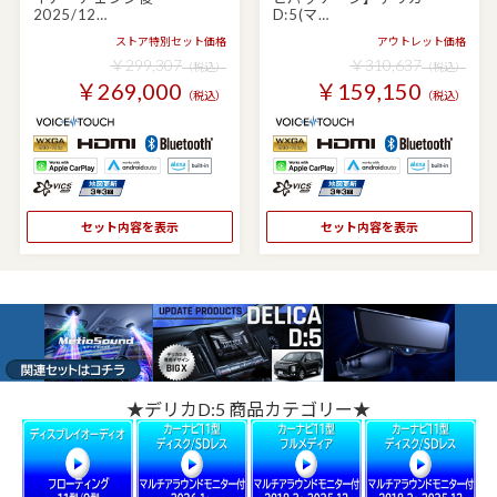
2025/12…
D:5(マ…
ストア特別セット価格
アウトレット価格
￥299,307
￥310,637
（税込）
（税込）
￥269,000
￥159,150
（税込）
（税込）
セット内容を表示
セット内容を表示
★デリカD:5 商品カテゴリー★