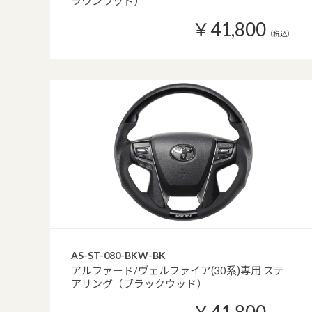
ラウンウッド）
￥41,800
（税込）
AS-ST-080-BKW-BK
アルファード/ヴェルファイア(30系)専用 ステ
アリング（ブラックウッド）