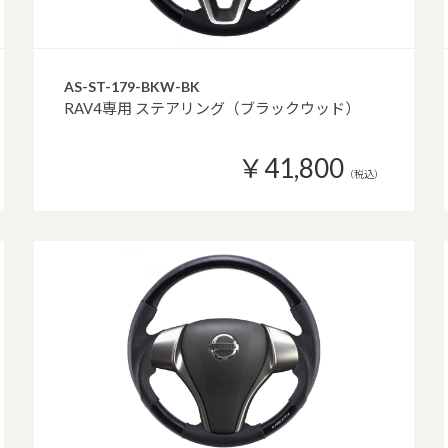
AS-ST-179-BKW-BK
RAV4専用 ステアリング（ブラックウッド）
￥41,800
（税込）