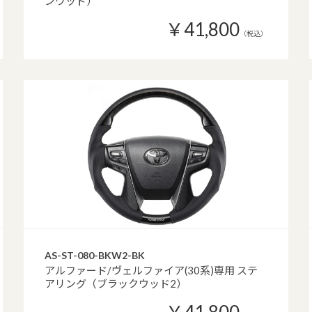
ンウッド）
￥41,800
（税込）
AS-ST-080-BKW2-BK
アルファード/ヴェルファイア(30系)専用 ステ
アリング（ブラックウッド2）