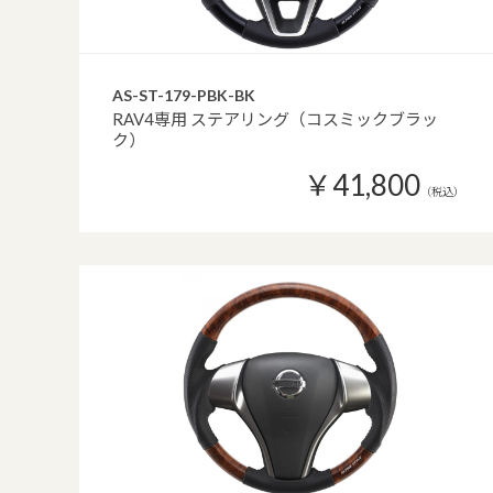
AS-ST-179-PBK-BK
RAV4専用 ステアリング（コスミックブラッ
ク）
￥41,800
（税込）