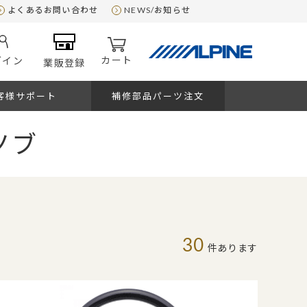
よくあるお問い合わせ
NEWS/お知らせ
カート
グイン
業販登録
客様サポート
補修部品パーツ注文
ノブ
30
件あります