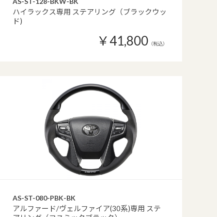
AS-ST-128-BKW-BK
ハイラックス専用 ステアリング（ブラックウッ
ド)
￥41,800
（税込）
AS-ST-080-PBK-BK
アルファード/ヴェルファイア(30系)専用 ステ