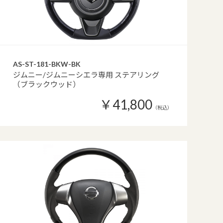
AS-ST-181-BKW-BK
ジムニー/ジムニーシエラ専用 ステアリング
（ブラックウッド）
￥41,800
（税込）