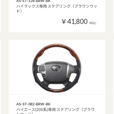
AS-ST-128-BRW-BK
ハイラックス専用 ステアリング（ブラウンウッ
ド）
￥41,800
（税込）
AS-ST-082-BRW-BK
ハイエース(200系)専用 ステアリング（ブラウ