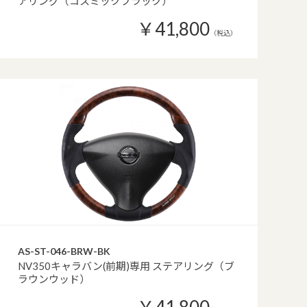
アリング（コスミックブラック）
￥41,800
（税込）
AS-ST-046-BRW-BK
NV350キャラバン(前期)専用 ステアリング（ブ
ラウンウッド）