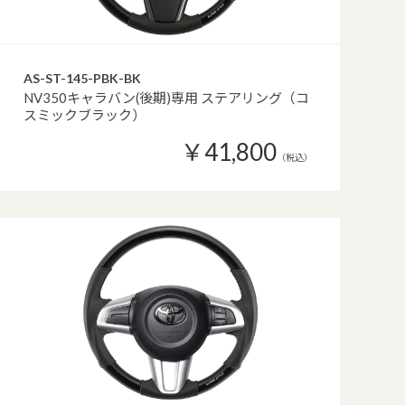
AS-ST-145-PBK-BK
NV350キャラバン(後期)専用 ステアリング（コ
スミックブラック）
￥41,800
（税込）