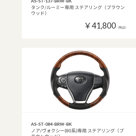
AS-ST-137-BRW-BK
タンク/ルーミー専用 ステアリング（ブラウン
ウッド）
￥41,800
（税込）
AS-ST-084-BRW-BK
ノア/ヴォクシー(80系)専用 ステアリング（ブ