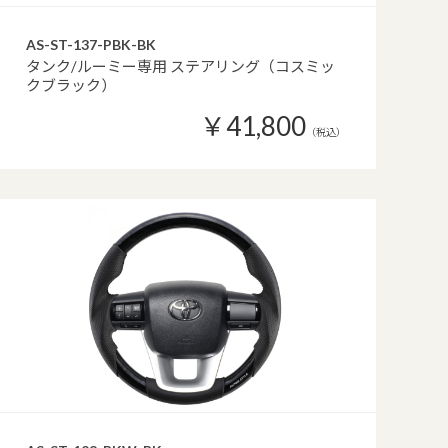
AS-ST-137-PBK-BK
タンク/ルーミー専用 ステアリング（コスミッ
クブラック）
￥41,800
（税込）