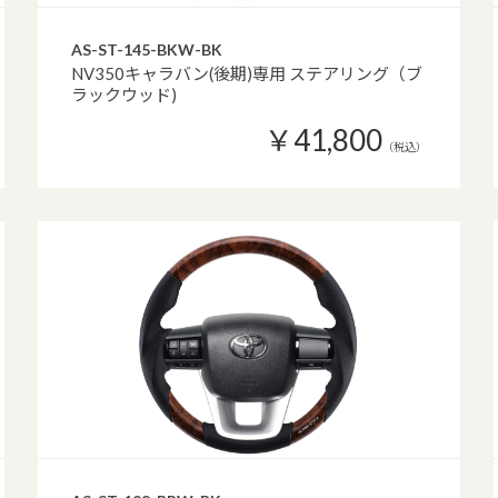
AS-ST-145-BKW-BK
NV350キャラバン(後期)専用 ステアリング（ブ
ラックウッド)
￥41,800
（税込）