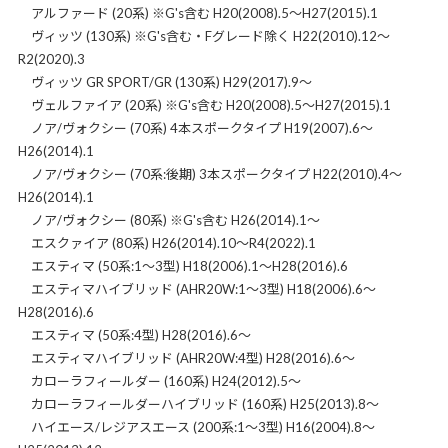
アルファード (20系) ※G's含む H20(2008).5～H27(2015).1
ヴィッツ (130系) ※G's含む・Fグレード除く H22(2010).12～
R2(2020).3
ヴィッツ GR SPORT/GR (130系) H29(2017).9～
ヴェルファイア (20系) ※G's含む H20(2008).5～H27(2015).1
ノア/ヴォクシー (70系) 4本スポークタイプ H19(2007).6～
H26(2014).1
ノア/ヴォクシー (70系:後期) 3本スポークタイプ H22(2010).4～
H26(2014).1
ノア/ヴォクシー (80系) ※G's含む H26(2014).1～
エスクァイア (80系) H26(2014).10～R4(2022).1
エスティマ (50系:1～3型) H18(2006).1～H28(2016).6
エスティマハイブリッド (AHR20W:1～3型) H18(2006).6～
H28(2016).6
エスティマ (50系:4型) H28(2016).6～
エスティマハイブリッド (AHR20W:4型) H28(2016).6～
カローラフィールダー (160系) H24(2012).5～
カローラフィールダーハイブリッド (160系) H25(2013).8～
ハイエース/レジアスエース (200系:1～3型) H16(2004).8～