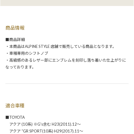
商品情報
■商品詳細
・本商品はALPINE STYLE 店舗で販売している商品となります。
・車種専用のシフトノブ
・高級感のあるレザー部にエンブレムを刻印し落ち着いた仕上がりに
なっております。
適合車種
■TOYOTA
アクア (10系) ※G's含む H23(2011).12～
アクア “GR SPORT(10系) H29(2017).11～