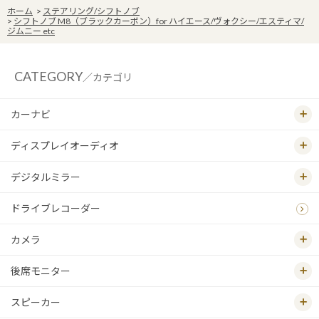
ホーム
>
ステアリング/シフトノブ
>
シフトノブ M8（ブラックカーボン）for ハイエース/ヴォクシー/エスティマ/
ジムニー etc
CATEGORY
／カテゴリ
カーナビ
ディスプレイオーディオ
デジタルミラー
ドライブレコーダー
カメラ
後席モニター
スピーカー