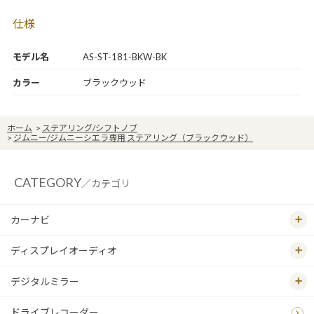
仕様
モデル名
AS-ST-181-BKW-BK
カラー
ブラックウッド
ホーム
>
ステアリング/シフトノブ
>
ジムニー/ジムニーシエラ専用 ステアリング（ブラックウッド）
CATEGORY
／カテゴリ
カーナビ
ディスプレイオーディオ
デジタルミラー
ドライブレコーダー