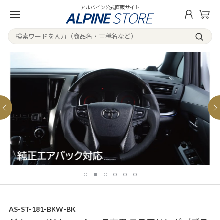
アルパイン公式直販サイト
AS-ST-181-BKW-BK