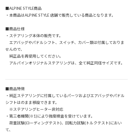
■ALPINE STYLE商品
・本商品はALPINE STYLE 店舗で販売している商品となります。
■商品仕様
・ステアリング本体の販売です。
エアバッグやパドルシフト、スイッチ、カバー類は付属しておりま
せんので、
純正品を再使用してください。
アルパインオリジナルステアリングは、全て純正同径サイズです。
■商品特徴
・純正ステアリングに付属しているパーツおよびエアバッグやパドル
シフトはのまま移設できます。
※ステアリングヒーター非対応
・第三者機関(※1)により強度検査を受けています。
荷重試験(ローディングテスト)、回転力試験(トルクテスト)におい
て、