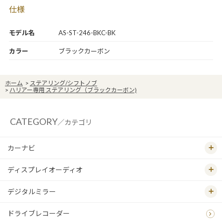
仕様
モデル名
AS-ST-246-BKC-BK
カラー
ブラックカーボン
ホーム
>
ステアリング/シフトノブ
>
ハリアー専用 ステアリング（ブラックカーボン)
CATEGORY
／カテゴリ
カーナビ
ディスプレイオーディオ
デジタルミラー
ドライブレコーダー