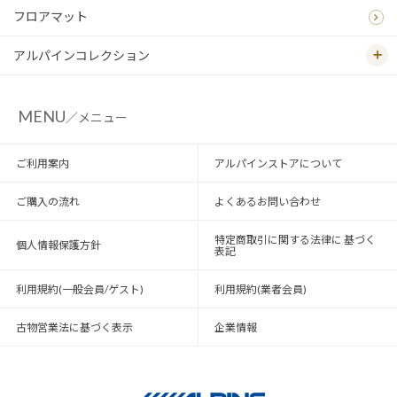
フロアマット
アルパインコレクション
MENU
／メニュー
ご利用案内
アルパインストアについて
ご購入の流れ
よくあるお問い合わせ
特定商取引に関する法律に 基づく
個人情報保護方針
表記
利用規約(一般会員/ゲスト)
利用規約(業者会員)
古物営業法に基づく表示
企業情報