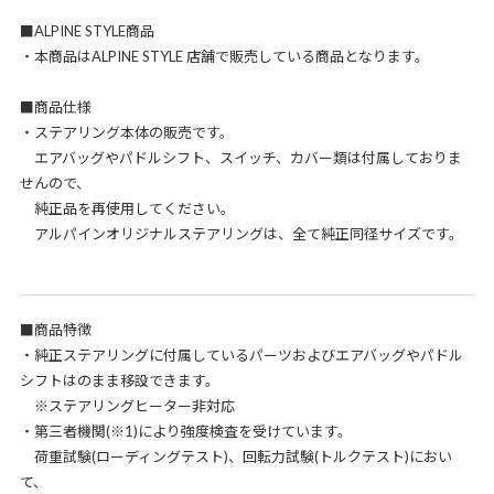
■ALPINE STYLE商品
・本商品はALPINE STYLE 店舗で販売している商品となります。
■商品仕様
・ステアリング本体の販売です。
エアバッグやパドルシフト、スイッチ、カバー類は付属しておりま
せんので、
純正品を再使用してください。
アルパインオリジナルステアリングは、全て純正同径サイズです。
■商品特徴
・純正ステアリングに付属しているパーツおよびエアバッグやパドル
シフトはのまま移設できます。
※ステアリングヒーター非対応
・第三者機関(※1)により強度検査を受けています。
荷重試験(ローディングテスト)、回転力試験(トルクテスト)におい
て、