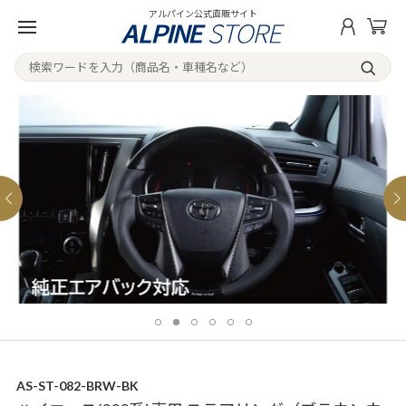
アルパイン公式直販サイト
AS-ST-082-BRW-BK