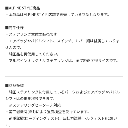
■ALPINE STYLE商品
・本商品はALPINE STYLE 店舗で販売している商品となります。
■商品仕様
・ステアリング本体の販売です。
エアバッグやパドルシフト、スイッチ、カバー類は付属しておりま
せんので、
純正品を再使用してください。
アルパインオリジナルステアリングは、全て純正同径サイズです。
■商品特徴
・純正ステアリングに付属しているパーツおよびエアバッグやパドル
シフトはのまま移設できます。
※ステアリングヒーター非対応
・第三者機関(※1)により強度検査を受けています。
荷重試験(ローディングテスト)、回転力試験(トルクテスト)におい
て、