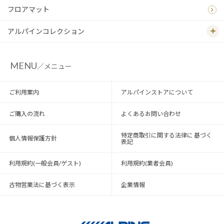
フロアマット
アルパインコレクション
MENU
／メニュー
ご利用案内
アルパインストアについて
ご購入の流れ
よくあるお問い合わせ
特定商取引に関する法律に 基づく
個人情報保護方針
表記
利用規約(一般会員/ゲスト)
利用規約(業者会員)
古物営業法に基づく表示
企業情報