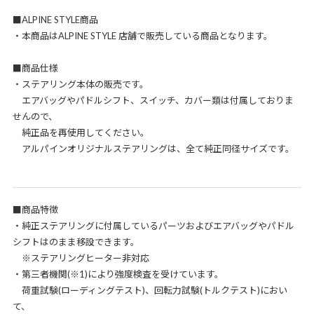
■ALPINE STYLE商品
・本商品はALPINE STYLE 店舗で販売している商品となります。
■商品仕様
・ステアリング本体の販売です。
エアバッグやパドルシフト、スイッチ、カバー類は付属しておりま
せんので、
純正品を再使用してください。
アルパインオリジナルステアリングは、全て純正同径サイズです。
■商品特徴
・純正ステアリングに付属しているパーツおよびエアバッグやパドル
シフトはのまま移設できます。
※ステアリングヒーター非対応
・第三者機関(※1)により強度検査を受けています。
荷重試験(ローディングテスト)、回転力試験(トルクテスト)におい
て、