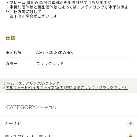
・フレーム(骨組み)部分は車種別専用設計品ではありますが、
車種別個体差と商品個体差によっては、ステアリングが水平位置よ
り回転方向に対して
若干傾く場合がございます。
仕様
モデル名
AS-ST-080-BKW-BK
カラー
ブラックウッド
ホーム
>
ステアリング/シフトノブ
>
アルファード/ヴェルファイア(30系)専用 ステアリング（ブラックウッド）
CATEGORY
／カテゴリ
カーナビ
ディスプレイオーディオ