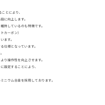
ることにより、
段に向上します。
維持しているのも特徴です。
ットカーボン）
います。
る仕様となっています。
す。
より操作性を向上させます。
かに設定することにより、
ルミニウム合金を採用しております。