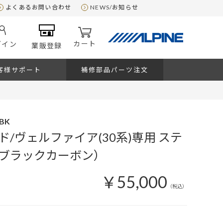
よくあるお問い合わせ
NEWS/お知らせ
カート
グイン
業販登録
客様サポート
補修部品パーツ注文
-BK
/ヴェルファイア(30系)専用 ステ
ブラックカーボン）
￥55,000
（税込）