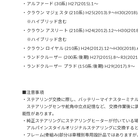
・アルファード (30系) H27(2015).1～
・クラウン マジェスタ (210系) H25(2013).9～H30(2018)
※ハイブリッド含む
・クラウン アスリート (210系) H24(2012).12～H30(2018
※ハイブリッド含む
・クラウン ロイヤル (210系) H24(2012).12～H30(2018).
・ランドクルーザー (200系:後期) H27(2015).8～R3(2021)
・ランドクルーザー プラド (150系:後期) H29(2017).9～
■注意事項
・ステアリング交換に際し、バッテリーマイナスターミナ
ステアリングセンサ舵角中立点記憶など、 交換作業後に
能性があります。
・純正ステアリングにステアリングヒーターが付いている
アルパインスタイルオリジナルステアリングに交換すると
・フレーム(骨組み)部分は車種別専用設計品ではありますが