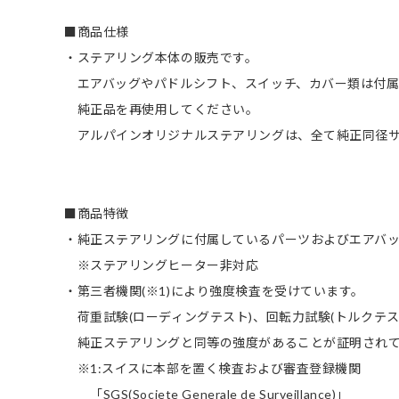
■商品仕様
・ステアリング本体の販売です。
エアバッグやパドルシフト、スイッチ、カバー類は付属
純正品を再使用してください。
アルパインオリジナルステアリングは、全て純正同径サ
■商品特徴
・純正ステアリングに付属しているパーツおよびエアバ
※ステアリングヒーター非対応
・第三者機関(※1)により強度検査を受けています。
荷重試験(ローディングテスト)、回転力試験(トルクテス
純正ステアリングと同等の強度があることが証明されて
※1:スイスに本部を置く検査および審査登録機関
「SGS(Societe Generale de Surveillance)」