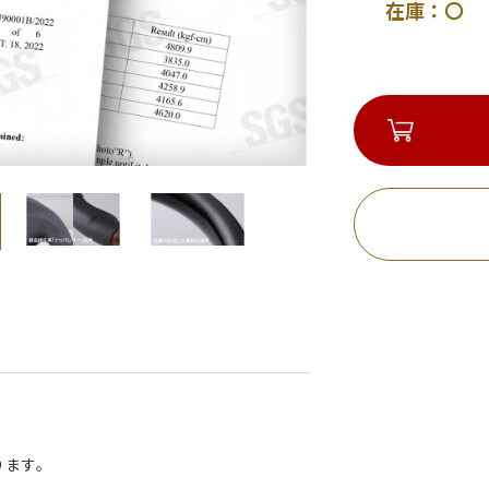
在庫：〇 
ります。