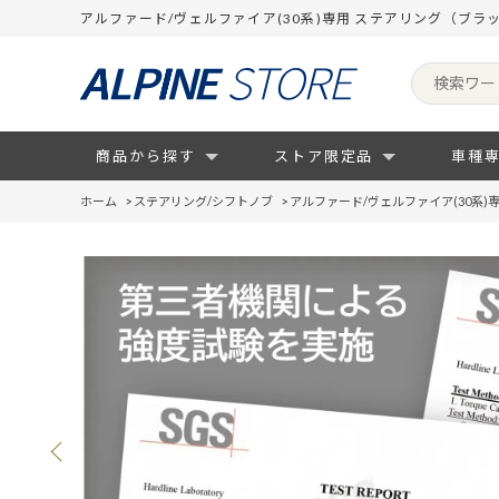
アルファード/ヴェルファイア(30系)専用 ステアリング（ブ
商品から探す
ストア限定品
車種
ホーム
>
ステアリング/シフトノブ
>
アルファード/ヴェルファイア(30系