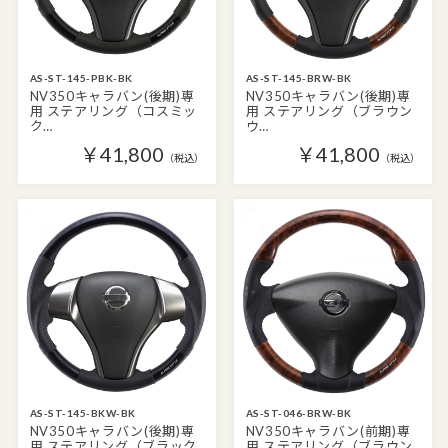
AS-ST-145-PBK-BK
AS-ST-145-BRW-BK
NV350キャラバン(後期)専
NV350キャラバン(後期)専
用 ステアリング（コスミッ
用 ステアリング（ブラウン
ク…
ウ…
￥41,800
￥41,800
（税込）
（税込）
AS-ST-145-BKW-BK
AS-ST-046-BRW-BK
NV350キャラバン(後期)専
NV350キャラバン(前期)専
用 ステアリング（ブラック
用 ステアリング（ブラウン