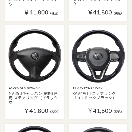
ウ…
ウ…
￥41,800
￥41,800
（税込）
（税込）
AS-ST-046-BKW-BK
AS-ST-179-PBK-BK
NV350キャラバン(前期)専
RAV4専用 ステアリング
用 ステアリング（ブラック
（コスミックブラック）
ウ…
￥41,800
￥41,800
（税込）
（税込）