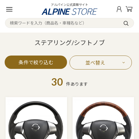
アルパイン公式直販サイト
ステアリング/シフトノブ
条件で絞り込む
並べ替え
30
件あります