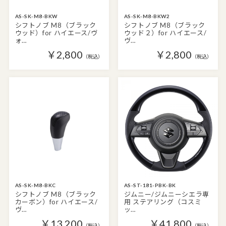
AS-SK-M8-BKW
AS-SK-M8-BKW2
シフトノブ M8（ブラック
シフトノブ M8（ブラック
ウッド）for ハイエース/ヴ
ウッド２）for ハイエース/
ォ…
ヴ…
￥2,800
￥2,800
（税込）
（税込）
AS-SK-M8-BKC
AS-ST-181-PBK-BK
シフトノブ M8（ブラック
ジムニー/ジムニーシエラ専
カーボン）for ハイエース/
用 ステアリング（コスミ
ヴ…
ッ…
￥13,200
￥41,800
（税込）
（税込）