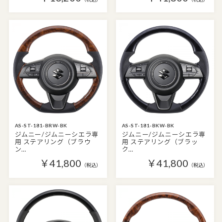
AS-ST-181-BRW-BK
AS-ST-181-BKW-BK
ジムニー/ジムニーシエラ専
ジムニー/ジムニーシエラ専
用 ステアリング（ブラウ
用 ステアリング（ブラッ
ン…
ク…
￥41,800
￥41,800
（税込）
（税込）