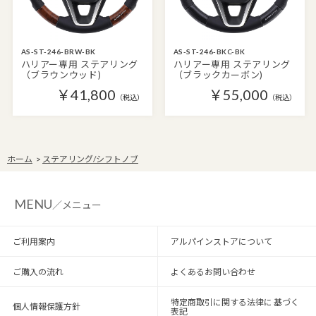
AS-ST-246-BRW-BK
AS-ST-246-BKC-BK
ハリアー専用 ステアリング
ハリアー専用 ステアリング
（ブラウンウッド)
（ブラックカーボン)
￥41,800
￥55,000
（税込）
（税込）
ホーム
>
ステアリング/シフトノブ
MENU
／メニュー
ご利用案内
アルパインストアについて
ご購入の流れ
よくあるお問い合わせ
特定商取引に関する法律に 基づく
個人情報保護方針
表記