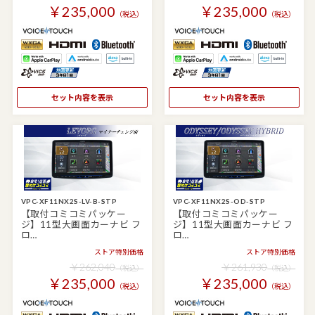
￥235,000
￥235,000
（税込）
（税込）
セット内容を表示
セット内容を表示
VPC-XF11NX2S-LV-B-STP
VPC-XF11NX2S-OD-STP
【取付コミコミパッケー
【取付コミコミパッケー
ジ】11型大画面カーナビ フ
ジ】11型大画面カーナビ フ
ロ…
ロ…
ストア特別価格
ストア特別価格
￥262,040
￥261,930
（税込）
（税込）
￥235,000
￥235,000
（税込）
（税込）