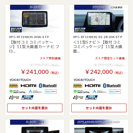
VPC-XF11NX2S-NVA-STP
VPC-XF11NX2S-SE-28-AM-STP
【取付コミコミパッケー
＜11型Sナビ＞【取付コミ
ジ】11型大画面カーナビ フ
コミパッケージ】11型大画
ロ…
面…
ストア特別価格
ストア限定セット価格
￥268,530
￥269,080
（税込）
（税込）
￥241,000
￥242,000
（税込）
（税込）
セット内容を表示
セット内容を表示