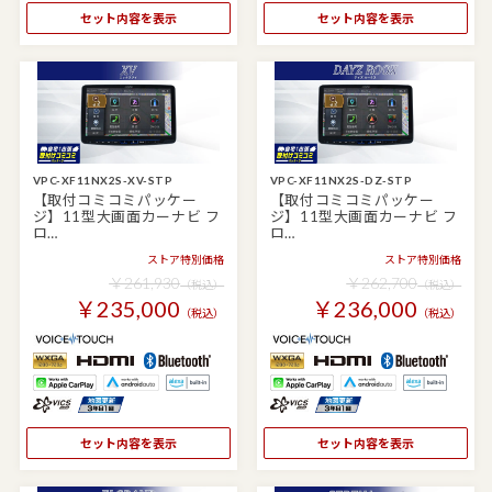
セット内容を表示
セット内容を表示
VPC-XF11NX2S-XV-STP
VPC-XF11NX2S-DZ-STP
【取付コミコミパッケー
【取付コミコミパッケー
ジ】11型大画面カーナビ フ
ジ】11型大画面カーナビ フ
ロ…
ロ…
ストア特別価格
ストア特別価格
￥261,930
￥262,700
（税込）
（税込）
￥235,000
￥236,000
（税込）
（税込）
セット内容を表示
セット内容を表示