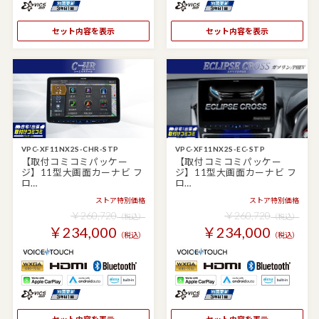
セット内容を表示
セット内容を表示
VPC-XF11NX2S-CHR-STP
VPC-XF11NX2S-EC-STP
【取付コミコミパッケー
【取付コミコミパッケー
ジ】11型大画面カーナビ フ
ジ】11型大画面カーナビ フ
ロ…
ロ…
ストア特別価格
ストア特別価格
￥260,720
￥260,720
（税込）
（税込）
￥234,000
￥234,000
（税込）
（税込）