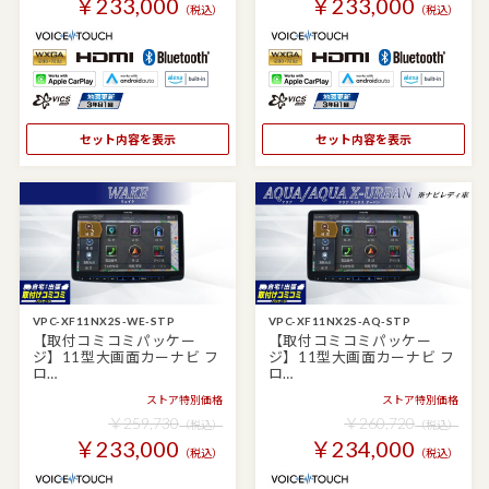
￥233,000
￥233,000
（税込）
（税込）
セット内容を表示
セット内容を表示
VPC-XF11NX2S-WE-STP
VPC-XF11NX2S-AQ-STP
【取付コミコミパッケー
【取付コミコミパッケー
ジ】11型大画面カーナビ フ
ジ】11型大画面カーナビ フ
ロ…
ロ…
ストア特別価格
ストア特別価格
￥259,730
￥260,720
（税込）
（税込）
￥233,000
￥234,000
（税込）
（税込）