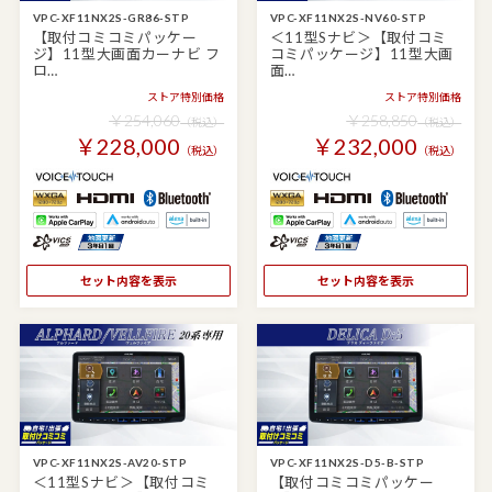
VPC-XF11NX2S-GR86-STP
VPC-XF11NX2S-NV60-STP
【取付コミコミパッケー
＜11型Sナビ＞【取付コミ
ジ】11型大画面カーナビ フ
コミパッケージ】11型大画
ロ…
面…
ストア特別価格
ストア特別価格
￥254,060
￥258,850
（税込）
（税込）
￥228,000
￥232,000
（税込）
（税込）
セット内容を表示
セット内容を表示
VPC-XF11NX2S-AV20-STP
VPC-XF11NX2S-D5-B-STP
＜11型Sナビ＞【取付コミ
【取付コミコミパッケー