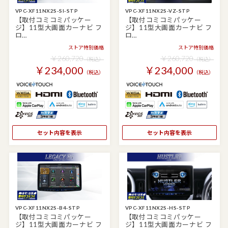
VPC-XF11NX2S-SI-STP
VPC-XF11NX2S-VZ-STP
【取付コミコミパッケー
【取付コミコミパッケー
ジ】11型大画面カーナビ フ
ジ】11型大画面カーナビ フ
ロ…
ロ…
ストア特別価格
ストア特別価格
￥260,720
￥260,720
（税込）
（税込）
￥234,000
￥234,000
（税込）
（税込）
セット内容を表示
セット内容を表示
VPC-XF11NX2S-B4-STP
VPC-XF11NX2S-HS-STP
【取付コミコミパッケー
【取付コミコミパッケー
ジ】11型大画面カーナビ フ
ジ】11型大画面カーナビ フ