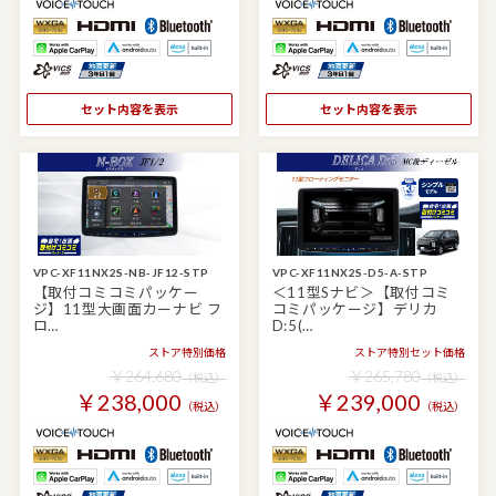
セット内容を表示
セット内容を表示
VPC-XF11NX2S-NB-JF12-STP
VPC-XF11NX2S-D5-A-STP
【取付コミコミパッケー
＜11型Sナビ＞【取付コミ
ジ】11型大画面カーナビ フ
コミパッケージ】デリカ
ロ…
D:5(…
ストア特別価格
ストア特別セット価格
￥264,680
￥265,780
（税込）
（税込）
￥238,000
￥239,000
（税込）
（税込）