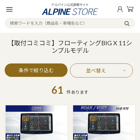
アルパイン公式直販サイト
【取付コミコミ】フローティングBIG X 11シ
ンプルモデル
条件で絞り込む
並べ替え
61
件あります