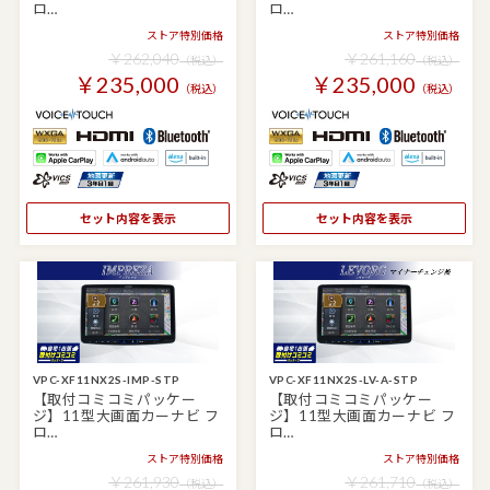
ロ…
ロ…
ストア特別価格
ストア特別価格
￥262,040
￥261,160
（税込）
（税込）
￥235,000
￥235,000
（税込）
（税込）
セット内容を表示
セット内容を表示
VPC-XF11NX2S-IMP-STP
VPC-XF11NX2S-LV-A-STP
【取付コミコミパッケー
【取付コミコミパッケー
ジ】11型大画面カーナビ フ
ジ】11型大画面カーナビ フ
ロ…
ロ…
ストア特別価格
ストア特別価格
￥261,930
￥261,710
（税込）
（税込）