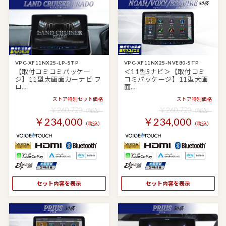
VPC-XF11NX2S-LP-STP
VPC-XF11NX2S-NVE80-STP
【取付コミコミパッケー
＜11型Sナビ＞【取付コミ
ジ】11型大画面カーナビ フ
コミパッケージ】11型大画
ロ…
面…
ストア特別セット価格
ストア特別価格
￥260,720
￥260,720
（税込）
（税込）
￥234,000
￥234,000
（税込）
（税込）
セット内容を表示
セット内容を表示