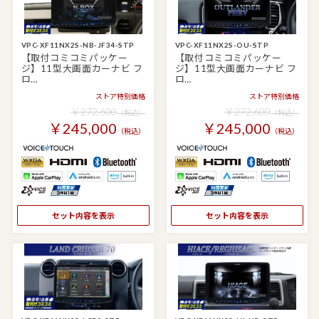
VPC-XF11NX2S-NB-JF34-STP
VPC-XF11NX2S-OU-STP
【取付コミコミパッケー
【取付コミコミパッケー
ジ】11型大画面カーナビ フ
ジ】11型大画面カーナビ フ
ロ…
ロ…
ストア特別価格
ストア特別価格
￥272,600
￥272,600
（税込）
（税込）
￥245,000
￥245,000
（税込）
（税込）
セット内容を表示
セット内容を表示