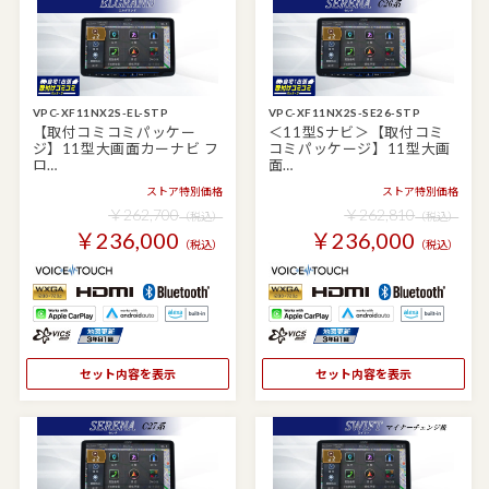
VPC-XF11NX2S-EL-STP
VPC-XF11NX2S-SE26-STP
【取付コミコミパッケー
＜11型Sナビ＞【取付コミ
ジ】11型大画面カーナビ フ
コミパッケージ】11型大画
ロ…
面…
ストア特別価格
ストア特別価格
￥262,700
￥262,810
（税込）
（税込）
￥236,000
￥236,000
（税込）
（税込）
セット内容を表示
セット内容を表示