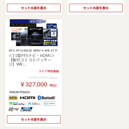
セット内容を表示
セット内容を表示
VPC-PF11NX2S-WRV-5-NR-STP
＜11型PFSナビ・HDMI＞
【取付コミコミパッケー
ジ】WR…
ストア特別価格
￥363,880
（税込）
￥327,000
（税込）
セット内容を表示