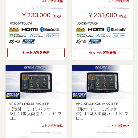
ストア特別価格
ストア特別価格
￥259,730
￥259,180
（税込）
（税込）
￥233,000
￥233,000
（税込）
（税込）
セット内容を表示
セット内容を表示
VPC-XF11NX2S-MC-STP
VPC-XF11NX2S-MKX-STP
【取付コミコミパッケー
【取付コミコミパッケー
ジ】11型大画面カーナビ フ
ジ】11型大画面カーナビ フ
ロ…
ロ…
ストア特別価格
ストア特別価格
￥259,730
￥259,730
（税込）
（税込）