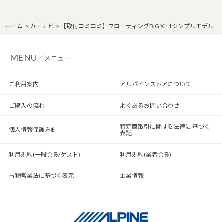
ホーム
>
カーナビ
>
【取付コミコミ】フローティングBIG X 11シンプルモデル
MENU
／メニュー
ご利用案内
アルパインストアについて
ご購入の流れ
よくあるお問い合わせ
特定商取引に関する法律に 基づく
個人情報保護方針
表記
利用規約(一般会員/ゲスト)
利用規約(業者会員)
古物営業法に基づく表示
企業情報