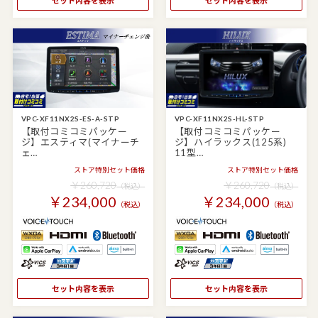
セット内容を表示
セット内容を表示
VPC-XF11NX2S-ES-A-STP
VPC-XF11NX2S-HL-STP
【取付コミコミパッケー
【取付コミコミパッケー
ジ】エスティマ(マイナーチ
ジ】ハイラックス(125系)
ェ…
11型…
ストア特別セット価格
ストア特別セット価格
￥260,720
￥260,720
（税込）
（税込）
￥234,000
￥234,000
（税込）
（税込）
セット内容を表示
セット内容を表示