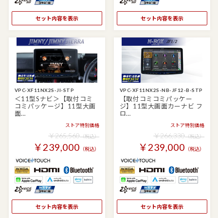
セット内容を表示
セット内容を表示
VPC-XF11NX2S-JI-STP
VPC-XF11NX2S-NB-JF12-B-STP
＜11型Sナビ＞【取付コミ
【取付コミコミパッケー
コミパッケージ】11型大画
ジ】11型大画面カーナビ フ
面…
ロ…
ストア特別価格
ストア特別価格
￥265,560
￥266,330
（税込）
（税込）
￥239,000
￥239,000
（税込）
（税込）
セット内容を表示
セット内容を表示