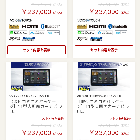
￥264,350
￥264,350
（税込）
（税込）
￥237,000
￥237,000
（税込）
（税込）
セット内容を表示
セット内容を表示
VPC-XF11NX2S-TR-STP
VPC-XF11NX2S-XT32-STP
【取付コミコミパッケー
【取付コミコミパッケー
ジ】11型大画面カーナビ フ
ジ】11型大画面カーナビ フ
ロ…
ロ…
ストア特別価格
ストア特別価格
￥264,350
￥264,350
（税込）
（税込）
￥237,000
￥237,000
（税込）
（税込）