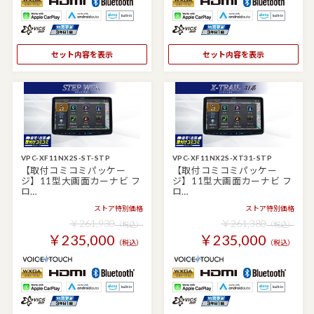
セット内容を表示
セット内容を表示
VPC-XF11NX2S-ST-STP
VPC-XF11NX2S-XT31-STP
【取付コミコミパッケー
【取付コミコミパッケー
ジ】11型大画面カーナビ フ
ジ】11型大画面カーナビ フ
ロ…
ロ…
ストア特別価格
ストア特別価格
￥261,930
￥261,380
（税込）
（税込）
￥235,000
￥235,000
（税込）
（税込）