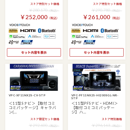
ストア特別セット価格
ストア特別セット価格
￥280,170
￥290,780
（税込）
（税込）
￥252,000
￥261,000
（税込）
（税込）
セット内容を表示
セット内容を表示
VPC-XF11NX2S-CV-STP
VPC-PF11NX2S-HI200SGL-NR-
STP
＜11型Sナビ＞【取付コミ
＜11型PFSナビ・HDMI＞
コミパッケージ】キャラバ
【取付コミコミパッケー
ン(…
ジ】ハ…
ストア限定セット価格
ストア特別価格
￥292,600
￥296,163
（税込）
（税込）