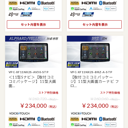
セット内容を表示
セット内容を表示
VPC-XF11NX2S-AV30-STP
VPC-XF11NX2S-BRZ-A-STP
＜11型Sナビ＞【取付コミ
【取付コミコミパッケー
コミパッケージ】11型大画
ジ】11型大画面カーナビ フ
面…
ロ…
ストア特別価格
ストア特別価格
￥260,720
￥260,060
（税込）
（税込）
￥234,000
￥234,000
（税込）
（税込）