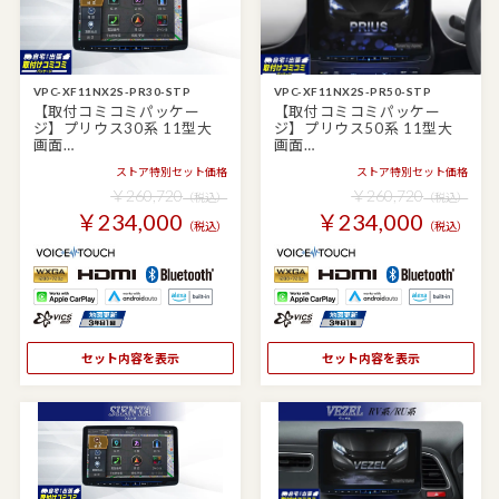
VPC-XF11NX2S-PR30-STP
VPC-XF11NX2S-PR50-STP
【取付コミコミパッケー
【取付コミコミパッケー
ジ】プリウス30系 11型大
ジ】プリウス50系 11型大
画面…
画面…
ストア特別セット価格
ストア特別セット価格
￥260,720
￥260,720
（税込）
（税込）
￥234,000
￥234,000
（税込）
（税込）
セット内容を表示
セット内容を表示