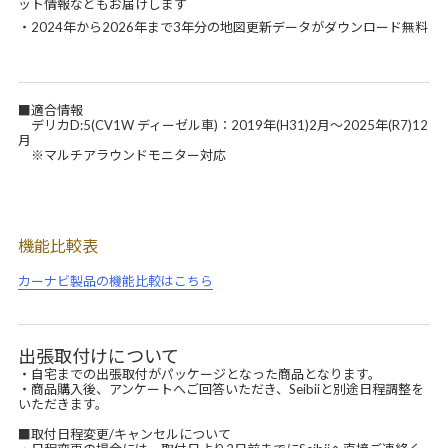
ット情報などもお届けします
・2024年から2026年まで3年分の地図更新データがダウンロード無料
■適合情報
デリカD:5(CV1W ディーゼル車)：2019年(H31)2月～2025年(R7)12
月
※マルチアラウンドモニター対応
機能比較表
カーナビ製品の機能比較はこちら
出張取付けについて
・自宅までの出張取付がパッケージとなった商品となります。
・商品購入後、アンケートへご回答いただき、Seibiiと別途日程調整を
いただきます。
■取付日程変更/キャンセルについて