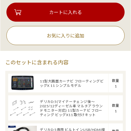
お気に入りに追加
このセットに含まれる内容
数量
11型大画面カーナビ フローティングビ
ッグX 11 シンプルモデル
1
デリカD:5(マイナーチェンジ後～
数量
2025/12ディーゼル車 マルチアラウン
ドモニター対応) 11型カーナビ フロー
1
ティング ビッグX11 取付けキット
デリカD:5専用 ビルトインUSB/HDMI接