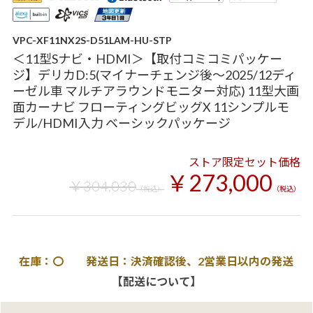
VPC-XF11NX2S-D51LAM-HU-STP
＜11型Sナビ・HDMI＞【取付コミコミパッケー
ジ】デリカD:5(マイナーチェンジ後～2025/12ディ
ーゼル車 マルチアラウンドモニター対応) 11型大画
面カーナビ フローティングビッグX 11シンプルモ
デル/HDMI入力 ベーシックパッケージ
ストア限定セット価格
￥273,000
￥304,030
（税込）
（税込）
在庫：〇 発送日：決済確認後、2営業日以内の発送
【配送について】