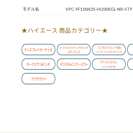
モデル名
VPC-PF11NX2S-HI200SGL-NR-STP
★ハイエース 商品カテゴリー★