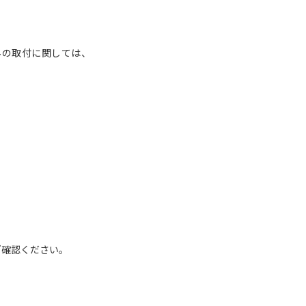
外の取付に関しては、
。
確認ください。