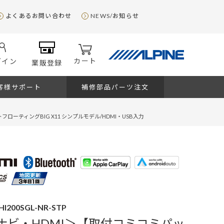
よくあるお問い合わせ
NEWS/お知らせ
カート
グイン
業販登録
客様サポート
補修部品パーツ注文
ティングBIG X11 シンプルモデル/HDMI・USB入力
HI200SGL-NR-STP
Sナビ・HDMI＞【取付コミコミパッ