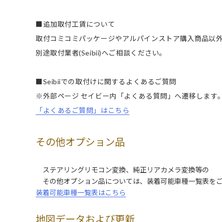
■追加取付工賃について
取付コミコミパッケージやアルパインストア購入商品以
別途取付業者(Seibii)へご相談ください。
■Seibiiでの取付けに関するよくあるご質問
※外部ページ セイビー内「よくある質問」へ遷移します
「よくあるご質問」はこちら
その他オプション品
ステアリングリモコン変換、純正リアカメラ変換等の
その他オプション品については、装着可能車種一覧表をご
装着可能車種一覧表はこちら
地図データおよび更新