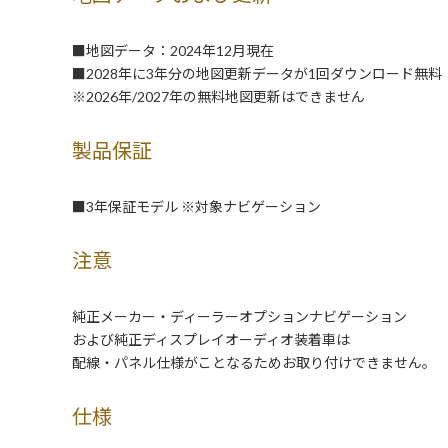
■地図データ：2024年12月現在
■2028年に3年分の地図更新データが1回ダウンロード無料
※2026年/2027年の無料地図更新はできません
製品保証
■3年保証モデル ※対象ナビゲーション
注意
純正メーカー・ディーラーオプションナビゲーション
および純正ディスプレイオーディオ装着車は
配線・パネル仕様がことなるためお取り付けできません。
仕様