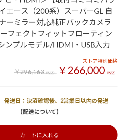
イエース（200系）スーパーGL 自
ナーミラー対応純正バックカメラ
パーフェクトフィットフローティン
1 シンプルモデル/HDMI・USB入力
ストア特別価格
￥266,000
￥296,163
（税込）
（税込）
発送日：決済確認後、2営業日以内の発送
【配送について】
カートに入れる