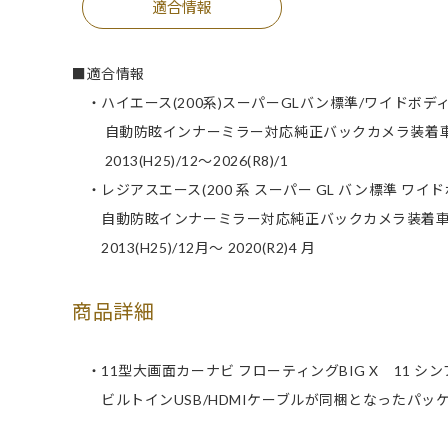
適合情報
■適合情報
・ハイエース(200系)スーパーGLバン標準/ワイドボデ
自動防眩インナーミラー対応純正バックカメラ装着
2013(H25)/12～2026(R8)/1
・レジアスエース(200 系 スーパー GL バン標準 ワイ
自動防眩インナーミラー対応純正バックカメラ装着
2013(H25)/12月～ 2020(R2)4 月
商品詳細
・11型大画面カーナビ フローティングBIG X 11 シ
ビルトインUSB/HDMIケーブルが同梱となったパッ