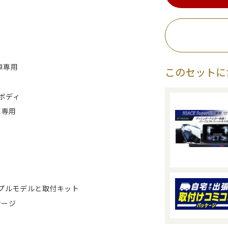
ィ
車専用
このセットに
ドボディ
車専用
ンプルモデルと取付キット
ケージ