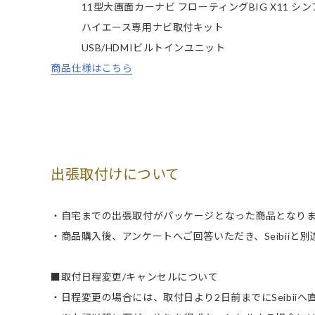
11型大画面カーナビ フローティングBIG X11 シンプル
ハイエース専用ナビ取付キット
USB/HDMIビルトインユニット
商品仕様はこちら
出張取付けについて
・自宅までの出張取付がパッケージとなった商品となり
・商品購入後、アンケートへご回答いただき、Seibiiと
■取付日程変更/キャンセルについて
・日程変更の場合には、取付日より2日前までにSeibii