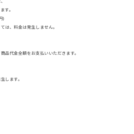
は、
ます。
円)
ては、料金は発生しません。
。
む商品代金全額をお支払いいただきます。
発生します。