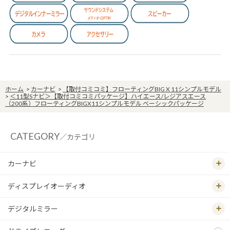
ホーム
>
カーナビ
>
【取付コミコミ】フローティングBIG X 11シンプルモデル
>
＜11型Sナビ＞【取付コミコミパッケージ】ハイエース/レジアスエース
（200系）フローティングBIGX11シンプルモデル ベーシックパッケージ
CATEGORY
／カテゴリ
カーナビ
ディスプレイオーディオ
デジタルミラー