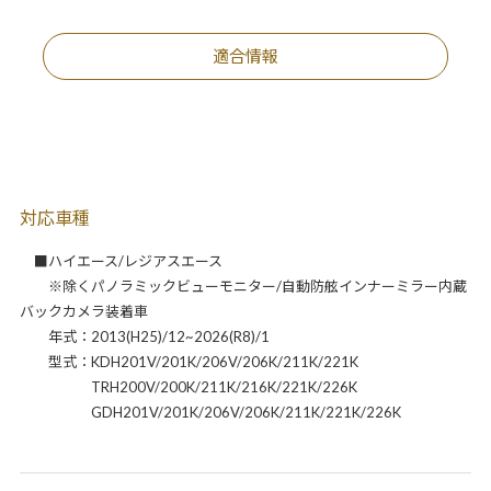
適合情報
対応車種
■ハイエース/レジアスエース
※除くパノラミックビューモニター/自動防舷インナーミラー内蔵
バックカメラ装着車
年式：2013(H25)/12~2026(R8)/1
型式：KDH201V/201K/206V/206K/211K/221K
TRH200V/200K/211K/216K/221K/226K
GDH201V/201K/206V/206K/211K/221K/226K