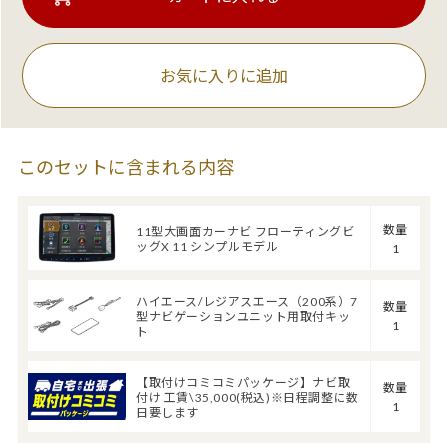
お気に入りに追加
このセットに含まれる内容
数量
11型大画面カーナビ フローティングビ
ッグX 11 シンプルモデル
1
ハイエース/レジアスエース（200系）7
数量
型ナビゲーションユニット用取付キッ
1
ト
【取付けコミコミパッケージ】ナビ取
数量
付け 工賃\35,000(税込)※日程調整に数
1
日要します