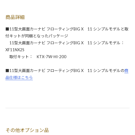
商品詳細
■11型大画面カーナビ フローティングBIG X 11 シンプルモデルと取
付キットが同梱となったパッケージ
11型大画面カーナビ フローティングBIG X 11 シンプルモデル：
XF11NX2S
取付キット： KTX-7W-HI-200
■11型大画面カーナビ フローティングBIG X 11 シンプルモデルの
商
品仕様はこちら
その他オプション品