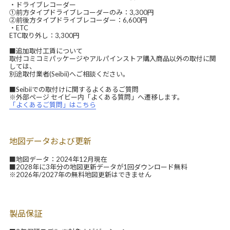
・ドライブレコーダー
①前方タイプドライブレコーダーのみ：3,300円
②前後方タイプドライブレコーダー：6,600円
・ETC
ETC取り外し：3,300円
■追加取付工賃について
取付コミコミパッケージやアルパインストア購入商品以外の取付に関
しては、
別途取付業者(Seibii)へご相談ください。
■Seibiiでの取付けに関するよくあるご質問
※外部ページ セイビー内「よくある質問」へ遷移します。
「よくあるご質問」はこちら
地図データおよび更新
■地図データ：2024年12月現在
■2028年に3年分の地図更新データが1回ダウンロード無料
※2026年/2027年の無料地図更新はできません
製品保証