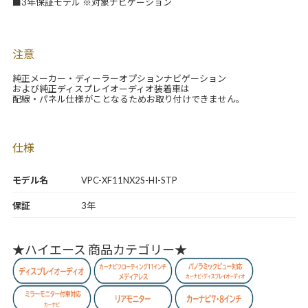
■3年保証モデル ※対象ナビゲーション
注意
純正メーカー・ディーラーオプションナビゲーション
および純正ディスプレイオーディオ装着車は
配線・パネル仕様がことなるためお取り付けできません。
仕様
モデル名
VPC-XF11NX2S-HI-STP
保証
3年
★ハイエース 商品カテゴリー★