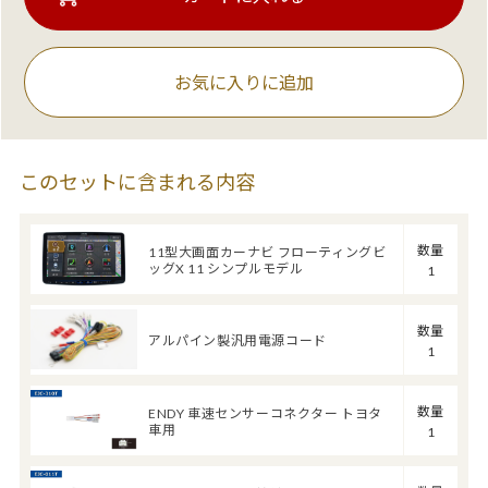
お気に入りに追加
このセットに含まれる内容
数量
11型大画面カーナビ フローティングビ
ッグX 11 シンプルモデル
1
数量
アルパイン製汎用電源コード
1
数量
ENDY 車速センサーコネクター トヨタ
車用
1