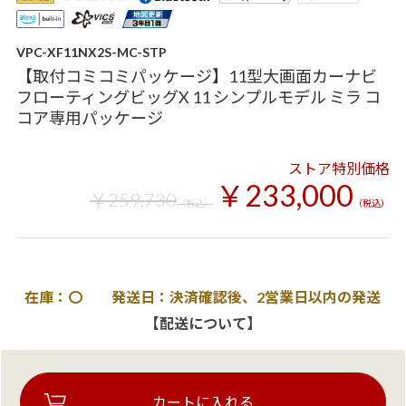
VPC-XF11NX2S-MC-STP
【取付コミコミパッケージ】11型大画面カーナビ
フローティングビッグX 11 シンプルモデル ミラ コ
コア専用パッケージ
ストア特別価格
￥233,000
￥259,730
（税込）
（税込）
在庫：〇 発送日：決済確認後、2営業日以内の発送
【配送について】