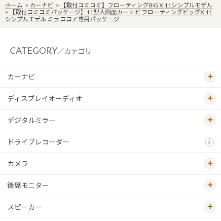
ホーム
>
カーナビ
>
【取付コミコミ】フローティングBIG X 11シンプルモデル
>
【取付コミコミパッケージ】11型大画面カーナビ フローティングビッグX 11
シンプルモデル ミラ ココア専用パッケージ
CATEGORY
／カテゴリ
カーナビ
ディスプレイオーディオ
デジタルミラー
ドライブレコーダー
カメラ
後席モニター
スピーカー