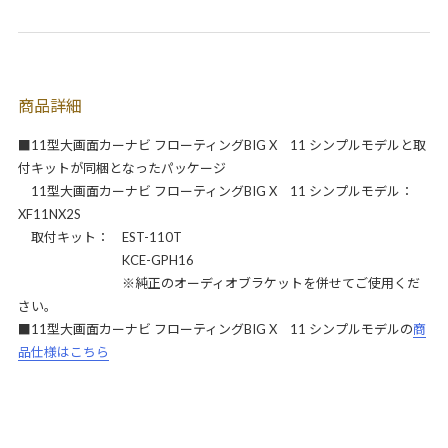
商品詳細
■11型大画面カーナビ フローティングBIG X 11 シンプルモデルと取
付キットが同梱となったパッケージ
11型大画面カーナビ フローティングBIG X 11 シンプルモデル：
XF11NX2S
取付キット： EST-110T
KCE-GPH16
※純正のオーディオブラケットを併せてご使用くだ
さい。
■11型大画面カーナビ フローティングBIG X 11 シンプルモデルの
商
品仕様はこちら