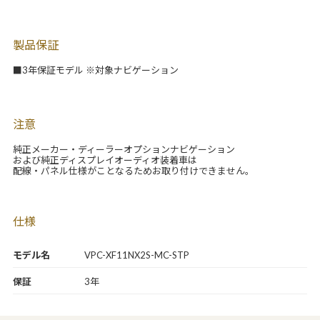
製品保証
■3年保証モデル ※対象ナビゲーション
注意
純正メーカー・ディーラーオプションナビゲーション
および純正ディスプレイオーディオ装着車は
配線・パネル仕様がことなるためお取り付けできません。
仕様
モデル名
VPC-XF11NX2S-MC-STP
保証
3年