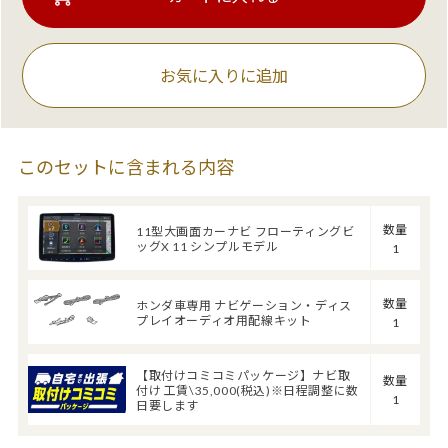
お気に入りに追加
このセットに含まれる内容
数量
11型大画面カーナビ フローティングビ
ッグX 11 シンプルモデル
1
数量
ホンダ車専用 ナビゲーション・ディス
プレイオーディオ用配線キット
1
【取付けコミコミパッケージ】ナビ取
数量
付け 工賃\35,000(税込)※日程調整に数
1
日要します