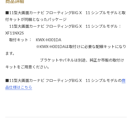
商品詳細
■11型大画面カーナビ フローティングBIG X 11 シンプルモデルと取
付キットが同梱となったパッケージ
11型大画面カーナビ フローティングBIG X 11 シンプルモデル：
XF11NX2S
取付キット： KWX-H001DA
※KWX-H001DAは取付けに必要な配線キットになり
ます。
ブラケットやパネルは別途、純正か市販の取付け
キットをご用意ください。
■11型大画面カーナビ フローティングBIG X 11 シンプルモデルの
商
品仕様はこちら