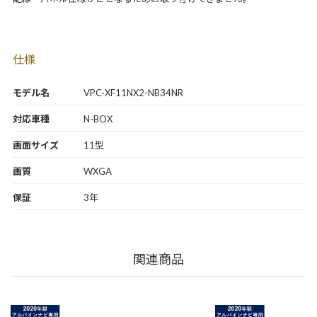
仕様
モデル名
VPC-XF11NX2-NB34NR
対応車種
N-BOX
画面サイズ
11型
画質
WXGA
保証
3年
関連商品