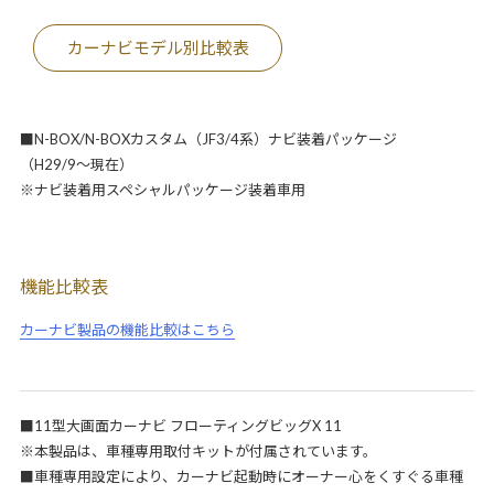
カーナビモデル別比較表
■N-BOX/N-BOXカスタム（JF3/4系）ナビ装着パッケージ
（H29/9～現在）
※ナビ装着用スペシャルパッケージ装着車用
機能比較表
カーナビ製品の機能比較はこちら
■11型大画面カーナビ フローティングビッグX 11
※本製品は、車種専用取付キットが付属されています。
■車種専用設定により、カーナビ起動時にオーナー心をくすぐる車種