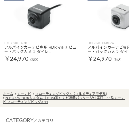
HCE-C20HD-RD
HCE-C20HD-RD-W
アルパインカーナビ専用 HDRマルチビュ
アルパインカーナビ専用
ー・バックカメラ ダイレ…
ー・バックカメラ ダイ
￥24,970
￥24,970
（税込）
（税込）
ホーム
>
カーナビ
>
フローティングビッグX（フルメディアモデル)
>
N-BOX/N-BOXカスタム（JF3/4系）ナビ装着パッケージ付車用 11型カーナ
ビ フローティングビッグX 11
CATEGORY
／カテゴリ