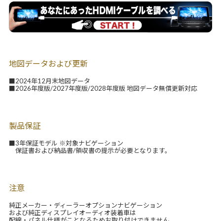
地図データおよび更新
■2024年12月末地図データ
■2026年度版/2027年度版/2028年度版 地図データ無償更新対応
製品保証
■3年保証モデル ※対象ナビゲーション
保証書および納品書/領収書の提示が必要となります。
注意
純正メーカー・ディーラーオプションナビゲーション
および純正ディスプレイオーディオ装着車は
配線・パネル仕様がことなるためお取り付けできません。