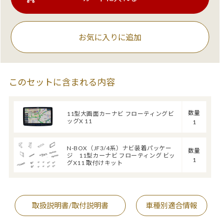
お気に入りに追加
このセットに含まれる内容
数量
11型大画面カーナビ フローティングビ
ッグX 11
1
N-BOX（JF3/4系）ナビ装着パッケー
数量
ジ 11型カーナビ フローティング ビッ
1
グX11 取付けキット
取扱説明書/取付説明書
車種別適合情報