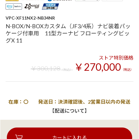
VPC-XF11NX2-NB34NR
N-BOX/N-BOXカスタム（JF3/4系）ナビ装着パッ
ケージ付車用 11型カーナビ フローティングビッ
グX 11
ストア特別価格
￥270,000
￥300,128
（税込）
（税込）
在庫：〇 発送日：決済確認後、2営業日以内の発送
【配送について】