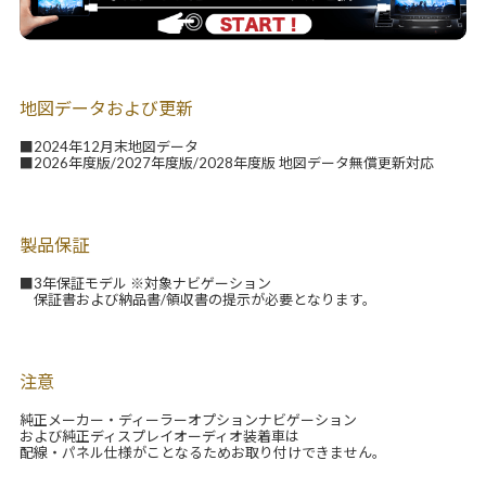
地図データおよび更新
■2024年12月末地図データ
■2026年度版/2027年度版/2028年度版 地図データ無償更新対応
製品保証
■3年保証モデル ※対象ナビゲーション
保証書および納品書/領収書の提示が必要となります。
注意
純正メーカー・ディーラーオプションナビゲーション
および純正ディスプレイオーディオ装着車は
配線・パネル仕様がことなるためお取り付けできません。