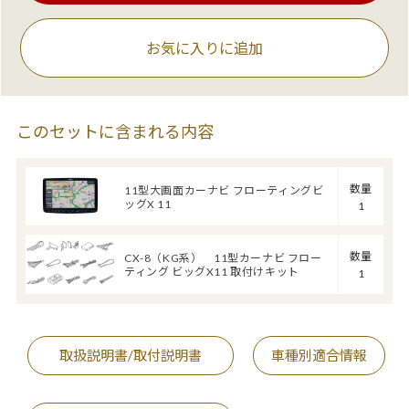
お気に入りに追加
このセットに含まれる内容
数量
11型大画面カーナビ フローティングビ
ッグX 11
1
数量
CX-8（KG系） 11型カーナビ フロー
ティング ビッグX11 取付けキット
1
取扱説明書/取付説明書
車種別適合情報