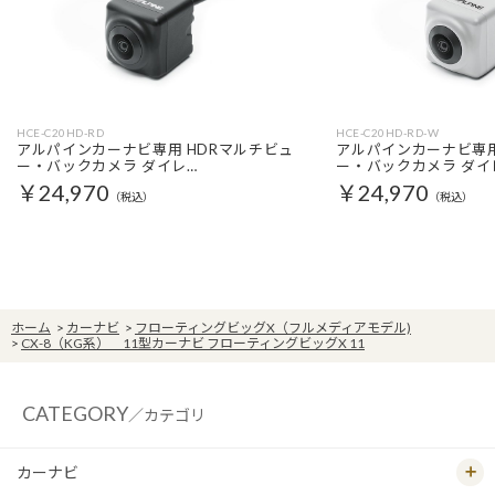
HCE-C20HD-RD
HCE-C20HD-RD-W
アルパインカーナビ専用 HDRマルチビュ
アルパインカーナビ専用
ー・バックカメラ ダイレ…
ー・バックカメラ ダイ
￥24,970
￥24,970
（税込）
（税込）
ホーム
>
カーナビ
>
フローティングビッグX（フルメディアモデル)
>
CX-8（KG系） 11型カーナビ フローティングビッグX 11
CATEGORY
／カテゴリ
カーナビ