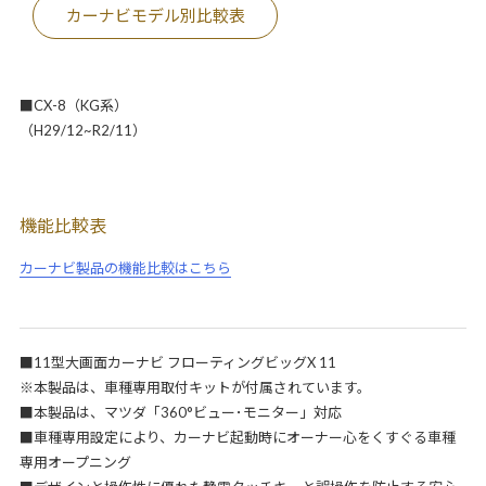
カーナビモデル別比較表
■CX-8（KG系）
（H29/12~R2/11）
機能比較表
カーナビ製品の機能比較はこちら
■11型大画面カーナビ フローティングビッグX 11
※本製品は、車種専用取付キットが付属されています。
■本製品は、マツダ「360°ビュー･モニター」対応
■車種専用設定により、カーナビ起動時にオーナー心をくすぐる車種
専用オープニング