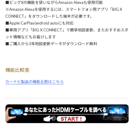
■ビッグXの機能を使いながらAmazon Alexaも使用可能
※Amazon Alexaを使用するには、スマートフォン用アプリ「BIG X
CONNECT」をダウンロードした端末が必要です。
■Apple CarPlay/android autoにも対応
■専用アプリ「BIG X CONNECT」で簡単地図更新、またおすすめスポ
ット情報などもお届けします
■ご購入から3年地図更新データがダウンロード無料
機能比較表
カーナビ製品の機能比較はこちら