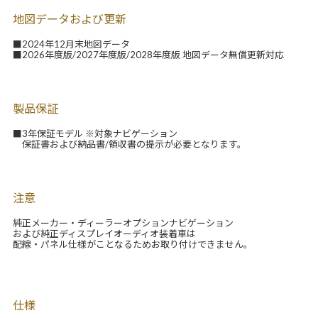
地図データおよび更新
■2024年12月末地図データ
■2026年度版/2027年度版/2028年度版 地図データ無償更新対応
製品保証
■3年保証モデル ※対象ナビゲーション
保証書および納品書/領収書の提示が必要となります。
注意
純正メーカー・ディーラーオプションナビゲーション
および純正ディスプレイオーディオ装着車は
配線・パネル仕様がことなるためお取り付けできません。
仕様