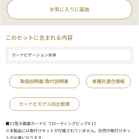
お気に入りに追加
このセットに含まれる内容
カーナビゲーション本体
取扱説明書/取付説明書
車種別適合情報
カーナビモデル別比較表
■11型大画面カーナビ フローティングビッグX 11
※本製品には取付けキットが付属されていません。別売の取付けキッ
トが必要になります。