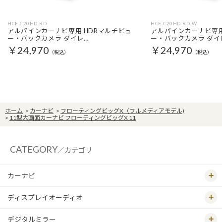
HCE-C20HD-RD
HCE-C20HD-RD-W
アルパインカーナビ専用 HDRマルチビュ
アルパインカーナビ専用
ー・バックカメラ ダイレ…
ー・バックカメラ ダイ
￥24,970
￥24,970
（税込）
（税込）
ホーム
>
カーナビ
>
フローティングビッグX（フルメディアモデル)
>
11型大画面カーナビ フローティングビッグX 11
CATEGORY
／カテゴリ
カーナビ
ディスプレイオーディオ
デジタルミラー