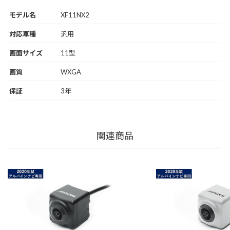
モデル名
XF11NX2
対応車種
汎用
画面サイズ
11型
画質
WXGA
保証
3年
関連商品