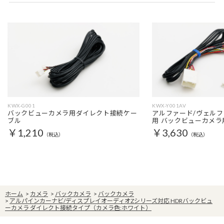
KWX-G001
KWX-Y001AV
バックビューカメラ用ダイレクト接続ケー
アルファード/ヴェルフ
ブル
用 バックビューカメラ
￥1,210
￥3,630
（税込）
（税込）
ホーム
>
カメラ
>
バックカメラ
>
バックカメラ
>
アルパインカーナビ/ディスプレイオーディオZシリーズ対応 HDRバックビュ
ーカメラ ダイレクト接続タイプ（カメラ色:ホワイト）