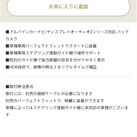
お気に入りに追加
■アルパインカーナビ/ディスプレイオーディオZシリーズ対応 バック
カメラ
■車種専用パーフェクトフィットでスマートに装着
■車種専用ステアリング連動ガイド線で操作サポート
■色別のガイド線で後方距離の目安を分かりやすく表示
■HDR技術で、映像の明るさをリアルタイムで補正
■取付時注意点
取付には、別売の接続ケーブルが必要になります
別売のパーフェクトフィットで、綺麗に装着ができます
車種によってはステアリング連動ガイド線に未対応の車種がございま
す