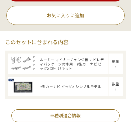
お気に入りに追加
このセットに含まれる内容
ルーミー マイナーチェンジ後 ナビレデ
数量
ィパッケージ付車用 9型カーナビ ビ
1
ッグX 取付けキット
数量
9型カーナビ ビッグX シンプルモデル
1
車種別適合情報