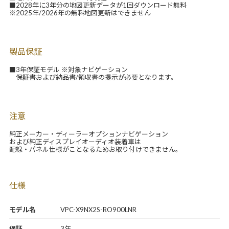
■2028年に3年分の地図更新データが1回ダウンロード無料
※2025年/2026年の無料地図更新はできません
製品保証
■3年保証モデル ※対象ナビゲーション
保証書および納品書/領収書の提示が必要となります。
注意
純正メーカー・ディーラーオプションナビゲーション
および純正ディスプレイオーディオ装着車は
配線・パネル仕様がことなるためお取り付けできません。
仕様
モデル名
VPC-X9NX2S-RO900LNR
保証
3年