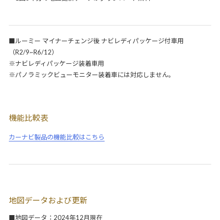
■ルーミー マイナーチェンジ後 ナビレディパッケージ付車用
（R2/9~R6/12）
※ナビレディパッケージ装着車用
※パノラミックビューモニター装着車には対応しません。
機能比較表
カーナビ製品の機能比較はこちら
地図データおよび更新
■地図データ：2024年12月現在