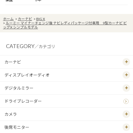
ホーム
>
カーナビ
>
BIG X
>
ルーミー マイナーチェンジ後 ナビレディパッケージ付車用 9型カーナビ ビ
ッグX シンプルモデル
CATEGORY
／カテゴリ
カーナビ
ディスプレイオーディオ
デジタルミラー
ドライブレコーダー
カメラ
後席モニター