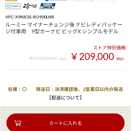
VPC-X9NX2S-RO900LNR
ルーミー マイナーチェンジ後 ナビレディパッケー
ジ付車用 9型カーナビ ビッグX シンプルモデル
ストア特別価格
￥209,000
￥232,527
（税込）
（税込）
在庫：〇 発送日：決済確認後、2営業日以内の発送
【配送について】