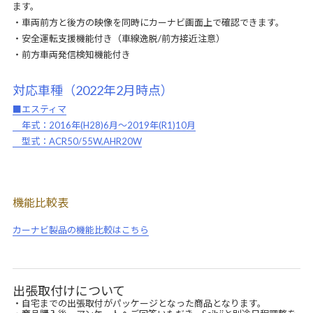
ます。
・車両前方と後方の映像を同時にカーナビ画面上で確認できます。
・安全運転支援機能付き（車線逸脱/前方接近注意）
・前方車両発信検知機能付き
対応車種（2022年2月時点）
■エスティマ
年式：2016年(H28)6月～2019年(R1)10月
型式：ACR50/55W,AHR20W
機能比較表
カーナビ製品の機能比較はこちら
出張取付けについて
・自宅までの出張取付がパッケージとなった商品となります。