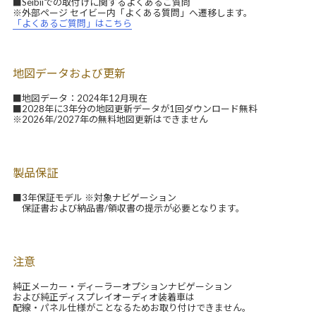
■Seibiiでの取付けに関するよくあるご質問
※外部ページ セイビー内「よくある質問」へ遷移します。
「よくあるご質問」はこちら
地図データおよび更新
■地図データ：2024年12月現在
■2028年に3年分の地図更新データが1回ダウンロード無料
※2026年/2027年の無料地図更新はできません
製品保証
■3年保証モデル ※対象ナビゲーション
保証書および納品書/領収書の提示が必要となります。
注意
純正メーカー・ディーラーオプションナビゲーション
および純正ディスプレイオーディオ装着車は
配線・パネル仕様がことなるためお取り付けできません。