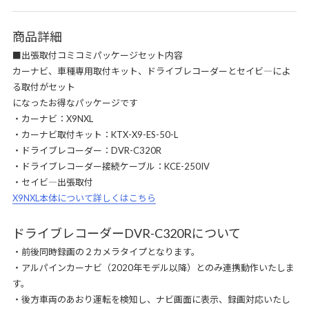
商品詳細
■出張取付コミコミパッケージセット内容
カーナビ、車種専用取付キット、ドライブレコーダーとセイビ―によ
る取付がセット
になったお得なパッケージです
・カーナビ：X9NXL
・カーナビ取付キット：KTX-X9-ES-50-L
・ドライブレコーダー：DVR-C320R
・ドライブレコーダー接続ケーブル：KCE-250IV
・セイビ―出張取付
X9NXL本体について詳しくはこちら
ドライブレコーダーDVR-C320Rについて
・前後同時録画の２カメラタイプとなります。
・アルパインカーナビ（2020年モデル以降）とのみ連携動作いたしま
す。
・後方車両のあおり運転を検知し、ナビ画面に表示、録画対応いたし