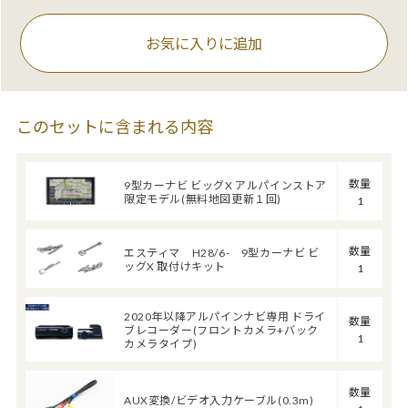
お気に入りに追加
このセットに含まれる内容
数量
9型カーナビ ビッグX アルパインストア
限定モデル(無料地図更新１回)
1
数量
エスティマ H28/6- 9型カーナビ ビ
ッグX 取付けキット
1
2020年以降アルパインナビ専用 ドライ
数量
ブレコーダー(フロントカメラ+バック
1
カメラタイプ)
数量
AUX変換/ビデオ入力ケーブル(0.3m)